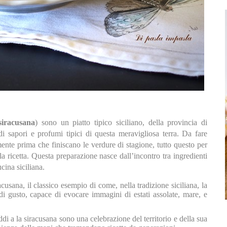
siracusana
) sono un piatto tipico siciliano, della provincia di
di sapori e profumi tipici di questa meravigliosa terra. Da fare
amente prima che finiscano le verdure di stagione, tutto questo per
a ricetta.
Questa preparazione nasce dall’incontro tra ingredienti
cina siciliana.
cusana, il classico esempio di come, nella tradizione siciliana, la
di gusto, capace di evocare immagini di estati assolate, mare, e
ddi a la siracusana sono una celebrazione del territorio e della sua