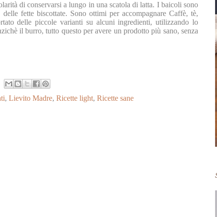
larità di conservarsi a lungo in una scatola di latta. I baicoli sono
 a delle fette biscottate. Sono ottimi per accompagnare Caffè, tè,
ato delle piccole varianti su alcuni ingredienti, utilizzando lo
nzichè il burro, tutto questo per avere un prodotto più sano, senza
ti
,
Lievito Madre
,
Ricette light
,
Ricette sane