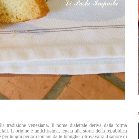
ella tradizione veneziana. Il nome dialettale deriva dalla forma
fali. L’origine è antichissima, legata alla storia della repubblica
e per lunghi periodi lontani dalle famiglie, ritrovavano il sapore di