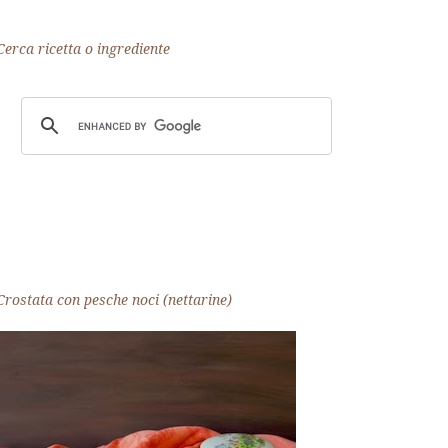
Cerca ricetta o ingrediente
Crostata con pesche noci (nettarine)