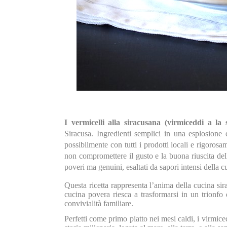
I vermicelli alla siracusana (virmiceddi a la 
Siracusa. Ingredienti semplici in una esplosione 
possibilmente con tutti i prodotti locali e rigoros
non compromettere il gusto e la buona riuscita dell
poveri ma genuini, esaltati da sapori intensi della cu
Questa ricetta rappresenta l’anima della cucina sira
cucina povera riesca a trasformarsi in un trionfo 
convivialità familiare.
Perfetti come primo piatto nei mesi caldi, i virmice