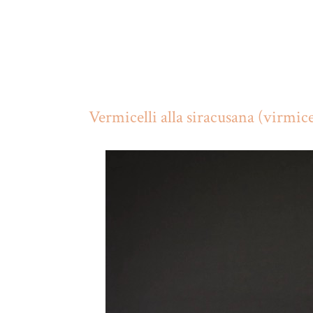
Vermicelli alla siracusana (virmice