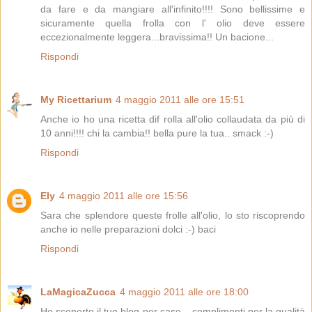
da fare e da mangiare all'infinito!!!! Sono bellissime e
sicuramente quella frolla con l' olio deve essere
eccezionalmente leggera...bravissima!! Un bacione...
Rispondi
My Ricettarium
4 maggio 2011 alle ore 15:51
Anche io ho una ricetta dif rolla all'olio collaudata da più di
10 anni!!!! chi la cambia!! bella pure la tua.. smack :-)
Rispondi
Ely
4 maggio 2011 alle ore 15:56
Sara che splendore queste frolle all'olio, lo sto riscoprendo
anche io nelle preparazioni dolci :-) baci
Rispondi
LaMagicaZucca
4 maggio 2011 alle ore 18:00
Ho scoperto il tuo blog per caso... complimenti per la qualità