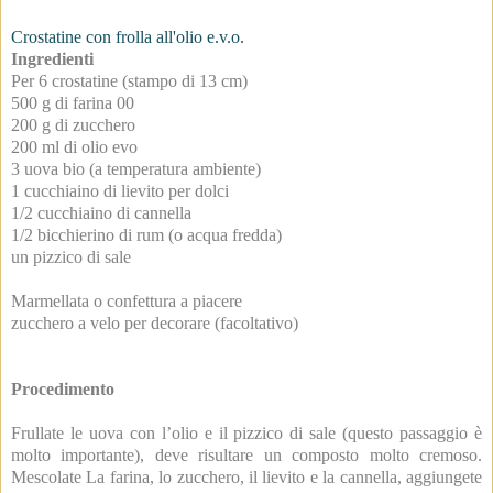
Crostatine con frolla all'olio e.v.o.
Ingredienti
Per 6 crostatine (stampo di 13 cm)
500 g di farina 00
200 g di zucchero
200 ml di olio evo
3 uova bio (a temperatura ambiente)
1 cucchiaino di lievito per dolci
1/2 cucchiaino di cannella
1/2 bicchierino di rum (o acqua fredda)
un pizzico di sale
Marmellata o confettura a piacere
zucchero a velo per decorare (facoltativo)
Procedimento
Frullate le uova con l’olio e il pizzico di sale (questo passaggio è
molto importante), deve risultare un composto molto cremoso.
Mescolate La farina, lo zucchero, il lievito e la cannella, aggiungete