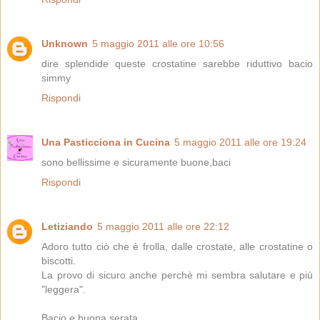
Unknown
5 maggio 2011 alle ore 10:56
dire splendide queste crostatine sarebbe riduttivo bacio
simmy
Rispondi
Una Pasticciona in Cucina
5 maggio 2011 alle ore 19:24
sono bellissime e sicuramente buone,baci
Rispondi
Letiziando
5 maggio 2011 alle ore 22:12
Adoro tutto ciò che è frolla, dalle crostate, alle crostatine o
biscotti.
La provo di sicuro anche perchè mi sembra salutare e più
"leggera".
Bacio e buona serata