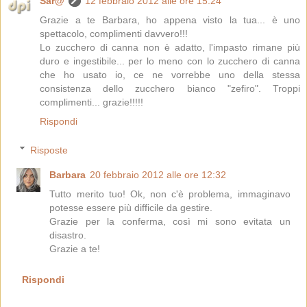
Sar@
12 febbraio 2012 alle ore 15:24
Grazie a te Barbara, ho appena visto la tua... è uno
spettacolo, complimenti davvero!!!
Lo zucchero di canna non è adatto, l'impasto rimane più
duro e ingestibile... per lo meno con lo zucchero di canna
che ho usato io, ce ne vorrebbe uno della stessa
consistenza dello zucchero bianco "zefiro". Troppi
complimenti... grazie!!!!!
Rispondi
Risposte
Barbara
20 febbraio 2012 alle ore 12:32
Tutto merito tuo! Ok, non c'è problema, immaginavo
potesse essere più difficile da gestire.
Grazie per la conferma, così mi sono evitata un
disastro.
Grazie a te!
Rispondi