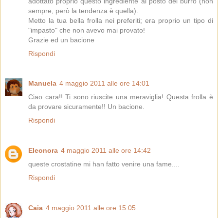
adottato proprio questo ingrediente al posto del burro (non
sempre, però la tendenza è quella).
Metto la tua bella frolla nei preferiti; era proprio un tipo di
"impasto" che non avevo mai provato!
Grazie ed un bacione
Rispondi
Manuela
4 maggio 2011 alle ore 14:01
Ciao cara!! Ti sono riuscite una meraviglia! Questa frolla è
da provare sicuramente!! Un bacione.
Rispondi
Eleonora
4 maggio 2011 alle ore 14:42
queste crostatine mi han fatto venire una fame....
Rispondi
Caia
4 maggio 2011 alle ore 15:05