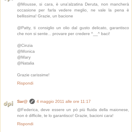
@Mousse, si cara, è una'alzatina Deruta, non mancherà
occasione per farla vedere meglio, ne vale la pena è
bellissima! Grazie, un bacione
@Patty, ti consiglio un olio dal gusto delicato, garantisco
che non si sente... provare per credere ^__^ baci!
@Cinzia
@Monica
@Mary
@Natalia
Grazie carissime!
Rispondi
Sar@
4 maggio 2011 alle ore 11:17
@Federica, deve essere un pò più fluida della maionese,
non è difficile, te lo garantisco! Grazie, bacioni cara!
Rispondi