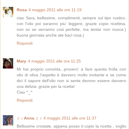
Rosa
4 maggio 2011 alle ore 11:19
ciao Sara, bellissime, complimenti, sempre sul tipo rustico,
con l'olio poi saranno piu' leggere, grazie copio ricettina,
non so se verranno cosi perfette, ma tentar non nuoce.)
buona giornata anche ate baci rosa.)
Rispondi
Mary
4 maggio 2011 alle ore 11:25
Mi hai proprio convinta...provero' a fare questa frolla con
olio di oliva..l'aspetto è davvero molto invitante e se come
dici il sapore dell'olio non si sente devono essere davvero
una delizia..grazie per la ricetta!
Ciao ^_^
Rispondi
♫ ♪ Anna ♫ ♪
4 maggio 2011 alle ore 11:37
Bellissime crostate, appena posso ti copio la ricetta , voglio