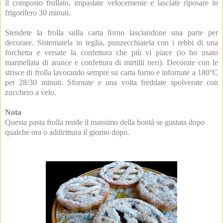
il composto frullato, impastate velocemente e lasciate riposare in
frigorifero 30 minuti.
Stendete la frolla sulla carta forno lasciandone una parte per
decorare. Sistematela in teglia, punzecchiatela con i rebbi di una
forchetta e versate la confettura che più vi piace (io ho usato
marmellata di arance e confettura di mirtilli neri). Decorate con le
strisce di frolla lavorando sempre su carta forno e infornate a 180°C
per 28/30 minuti. Sfornate e una volta freddate spolverate con
zucchero a velo.
Nota
Questa pasta frolla rende il massimo della bontà se gustata dopo
qualche ora o addirittura il giorno dopo.