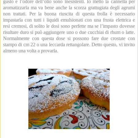
gusto e l’odore dell’olio sono inesistenti. Io metto la cannella per
aromatizzarla ma va bene anche la scorza grattugiata degli agrumi
non trattati. Per la buona riuscita di questa frolla è necessario
impastarla con tutti i liquidi emulsionati con una frusta elettrica e
resi cremosi, di solito le dosi sono perfette ma se l’impasto dovesse
risultare duro si può aggiungere uno o due cucchiai di rhum o latte.
Normalmente con questa dose si possono fare due crostate con
stampo di cm 22 o una leccarda rettangolare. Detto questo, vi invito
almeno una volta a provarla.