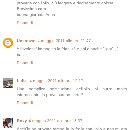
provarla con l'olio, più leggera e decisamente golosa!
Bravissima cara
buona giornata Anna
Rispondi
Unknown
4 maggio 2011 alle ore 11:47
è favolosa! immagino la friabilità e poi è anche "light" ;-)
bacio
Rispondi
Lidia
4 maggio 2011 alle ore 12:17
Una semplice sostituzione dell'olio al burro....molto
interessante, la provo stanne certa!!
Rispondi
Roxy
4 maggio 2011 alle ore 13:37
Anch'io ho provato tempo fa la frolla con l'olio e non mi era