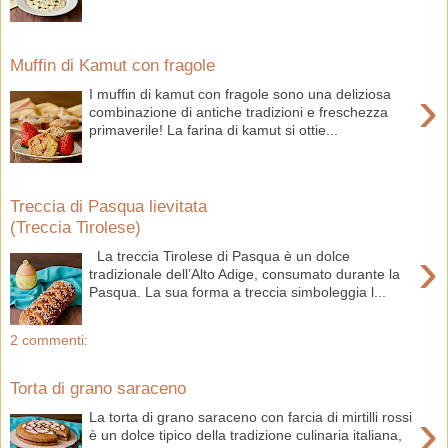
Muffin di Kamut con fragole
›
I muffin di kamut con fragole sono una deliziosa
combinazione di antiche tradizioni e freschezza
primaverile! La farina di kamut si ottie...
Treccia di Pasqua lievitata
(Treccia Tirolese)
›
La treccia Tirolese di Pasqua è un dolce
tradizionale dell’Alto Adige, consumato durante la
Pasqua. La sua forma a treccia simboleggia l...
2 commenti:
Torta di grano saraceno
›
La torta di grano saraceno con farcia di mirtilli rossi
è un dolce tipico della tradizione culinaria italiana,