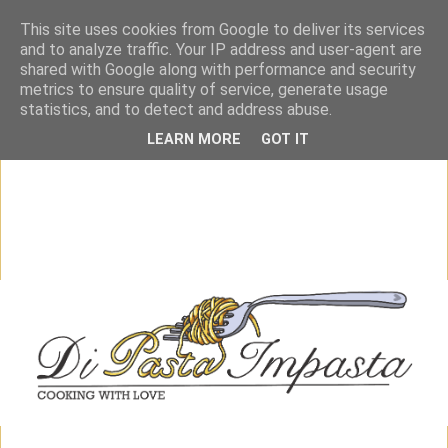
This site uses cookies from Google to deliver its services
and to analyze traffic. Your IP address and user-agent are
shared with Google along with performance and security
metrics to ensure quality of service, generate usage
statistics, and to detect and address abuse.
LEARN MORE
GOT IT