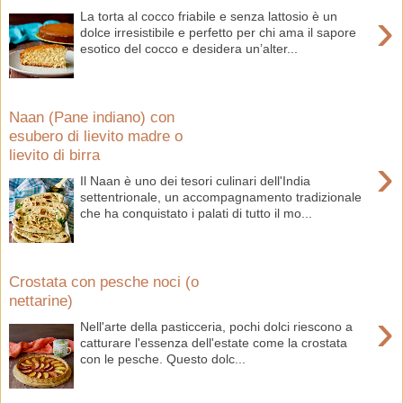
›
La torta al cocco friabile e senza lattosio è un
dolce irresistibile e perfetto per chi ama il sapore
esotico del cocco e desidera un’alter...
Naan (Pane indiano) con
esubero di lievito madre o
lievito di birra
›
Il Naan è uno dei tesori culinari dell'India
settentrionale, un accompagnamento tradizionale
che ha conquistato i palati di tutto il mo...
Crostata con pesche noci (o
nettarine)
›
Nell'arte della pasticceria, pochi dolci riescono a
catturare l'essenza dell'estate come la crostata
con le pesche. Questo dolc...