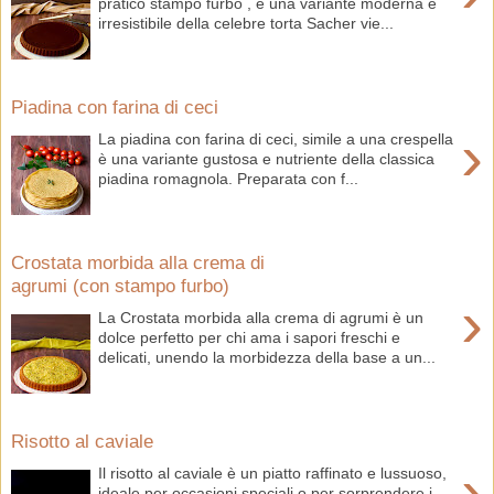
pratico stampo furbo , è una variante moderna e
irresistibile della celebre torta Sacher vie...
Piadina con farina di ceci
›
La piadina con farina di ceci, simile a una crespella
è una variante gustosa e nutriente della classica
piadina romagnola. Preparata con f...
Crostata morbida alla crema di
agrumi (con stampo furbo)
›
La Crostata morbida alla crema di agrumi è un
dolce perfetto per chi ama i sapori freschi e
delicati, unendo la morbidezza della base a un...
Risotto al caviale
›
Il risotto al caviale è un piatto raffinato e lussuoso,
ideale per occasioni speciali o per sorprendere i