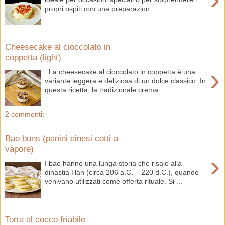
propri ospiti con una preparazion...
Cheesecake al cioccolato in
coppetta (light)
›
La cheesecake al cioccolato in coppetta è una
variante leggera e deliziosa di un dolce classico. In
questa ricetta, la tradizionale crema ...
2 commenti:
Bao buns (panini cinesi cotti a
vapore)
›
I bao hanno una lunga storia che risale alla
dinastia Han (circa 206 a.C. – 220 d.C.), quando
venivano utilizzati come offerta rituale. Si ...
Torta al cocco friabile