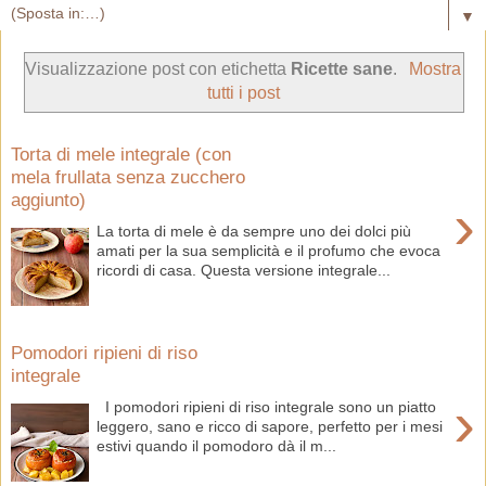
▼
Visualizzazione post con etichetta
Ricette sane
.
Mostra
tutti i post
Torta di mele integrale (con
mela frullata senza zucchero
aggiunto)
›
La torta di mele è da sempre uno dei dolci più
amati per la sua semplicità e il profumo che evoca
ricordi di casa. Questa versione integrale...
Pomodori ripieni di riso
integrale
›
I pomodori ripieni di riso integrale sono un piatto
leggero, sano e ricco di sapore, perfetto per i mesi
estivi quando il pomodoro dà il m...