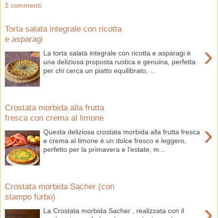
2 commenti:
Torta salata integrale con ricotta
e asparagi
›
La torta salata integrale con ricotta e asparagi è
una deliziosa proposta rustica e genuina, perfetta
per chi cerca un piatto equilibrato, ...
Crostata morbida alla frutta
fresca con crema al limone
›
Questa deliziosa crostata morbida alla frutta fresca
e crema al limone è un dolce fresco e leggero,
perfetto per la primavera e l’estate, m...
Crostata morbida Sacher (con
stampo furbo)
›
La Crostata morbida Sacher , realizzata con il