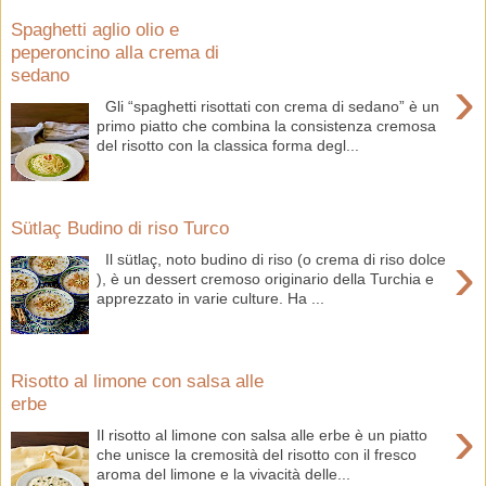
Spaghetti aglio olio e
peperoncino alla crema di
sedano
›
Gli “spaghetti risottati con crema di sedano” è un
primo piatto che combina la consistenza cremosa
del risotto con la classica forma degl...
Sütlaç Budino di riso Turco
›
Il sütlaç, noto budino di riso (o crema di riso dolce
), è un dessert cremoso originario della Turchia e
apprezzato in varie culture. Ha ...
Risotto al limone con salsa alle
erbe
›
Il risotto al limone con salsa alle erbe è un piatto
che unisce la cremosità del risotto con il fresco
aroma del limone e la vivacità delle...