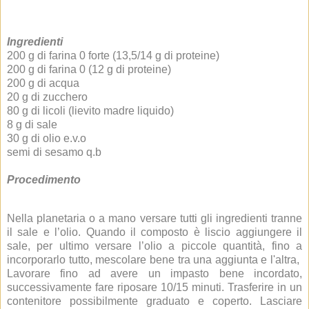
Ingredienti
200 g di farina 0 forte (13,5/14 g di proteine)
200 g di farina 0 (12 g di proteine)
200 g di acqua
20 g di zucchero
80 g di licoli (lievito madre liquido)
8 g di sale
30 g di olio e.v.o
semi di sesamo q.b
Procedimento
Nella planetaria o a mano versare tutti gli ingredienti tranne
il sale e l’olio. Quando il composto è liscio aggiungere il
sale, per ultimo versare l’olio a piccole quantità, fino a
incorporarlo tutto, mescolare bene tra una aggiunta e l'altra,
Lavorare fino ad avere un impasto bene incordato,
successivamente fare riposare 10/15 minuti. Trasferire in un
contenitore possibilmente graduato e coperto. Lasciare