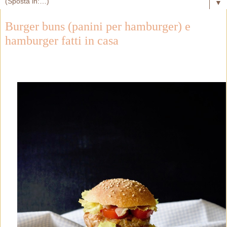
▼
Burger buns (panini per hamburger) e
hamburger fatti in casa