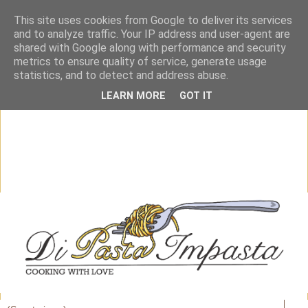
This site uses cookies from Google to deliver its services
and to analyze traffic. Your IP address and user-agent are
shared with Google along with performance and security
metrics to ensure quality of service, generate usage
statistics, and to detect and address abuse.
LEARN MORE
GOT IT