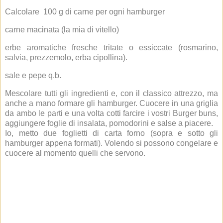
Calcolare 100 g di carne per ogni hamburger
carne macinata (la mia di vitello)
erbe aromatiche fresche tritate o essiccate (rosmarino,
salvia, prezzemolo, erba cipollina).
sale e pepe q.b.
Mescolare tutti gli ingredienti e, con il classico attrezzo, ma
anche a mano formare gli hamburger. Cuocere in una griglia
da ambo le parti e una volta cotti farcire i vostri Burger buns,
aggiungere foglie di insalata, pomodorini e salse a piacere.
Io, metto due foglietti di carta forno (sopra e sotto gli
hamburger appena formati). Volendo si possono congelare e
cuocere al momento quelli che servono.