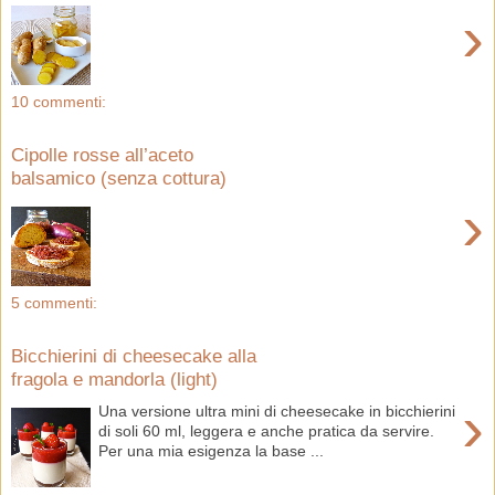
›
10 commenti:
Cipolle rosse all’aceto
balsamico (senza cottura)
›
5 commenti:
Bicchierini di cheesecake alla
fragola e mandorla (light)
›
Una versione ultra mini di cheesecake in bicchierini
di soli 60 ml, leggera e anche pratica da servire.
Per una mia esigenza la base ...