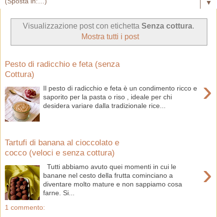
▼
Visualizzazione post con etichetta
Senza cottura
.
Mostra tutti i post
Pesto di radicchio e feta (senza
Cottura)
›
Il pesto di radicchio e feta è un condimento ricco e
saporito per la pasta o riso , ideale per chi
desidera variare dalla tradizionale rice...
Tartufi di banana al cioccolato e
cocco (veloci e senza cottura)
›
Tutti abbiamo avuto quei momenti in cui le
banane nel cesto della frutta cominciano a
diventare molto mature e non sappiamo cosa
farne. Si...
1 commento: