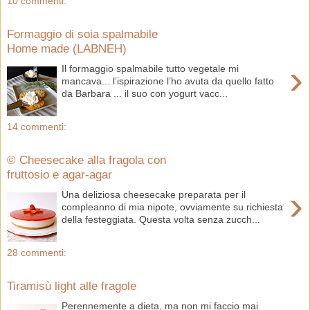
10 commenti:
Formaggio di soia spalmabile
Home made (LABNEH)
›
Il formaggio spalmabile tutto vegetale mi
mancava... l’ispirazione l’ho avuta da quello fatto
da Barbara ... il suo con yogurt vacc...
14 commenti:
© Cheesecake alla fragola con
fruttosio e agar-agar
›
Una deliziosa cheesecake preparata per il
compleanno di mia nipote, ovviamente su richiesta
della festeggiata. Questa volta senza zucch...
28 commenti:
Tiramisù light alle fragole
Perennemente a dieta, ma non mi faccio mai