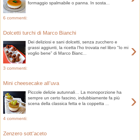
formaggio spalmabile o panna. In sosta...
6 commenti:
Dolcetti turchi di Marco Bianchi
Dei deliziosi e sani dolcetti, senza zucchero e
›
grassi aggiunti, la ricetta l’ho trovata nel libro “Io mi
voglio bene” di Marco Bianc...
3 commenti:
Mini cheesecake all’uva
Piccole delizie autunnali… La monoporzione ha
›
sempre un certo fascino, indubbiamente fa più
scena della classica fetta e la coppetta ...
4 commenti:
Zenzero sott’aceto