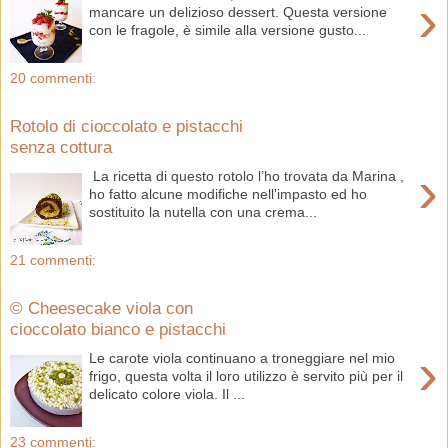
›
mancare un delizioso dessert. Questa versione
con le fragole, è simile alla versione gusto...
20 commenti:
Rotolo di cioccolato e pistacchi
senza cottura
›
La ricetta di questo rotolo l’ho trovata da Marina ,
ho fatto alcune modifiche nell’impasto ed ho
sostituito la nutella con una crema...
21 commenti:
© Cheesecake viola con
cioccolato bianco e pistacchi
›
Le carote viola continuano a troneggiare nel mio
frigo, questa volta il loro utilizzo è servito più per il
delicato colore viola. Il ...
23 commenti: