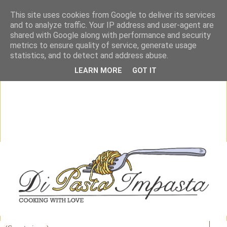
This site uses cookies from Google to deliver its services
and to analyze traffic. Your IP address and user-agent are
shared with Google along with performance and security
metrics to ensure quality of service, generate usage
statistics, and to detect and address abuse.
LEARN MORE
GOT IT