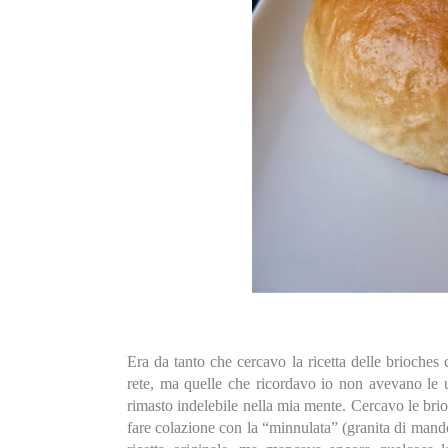
Era da tanto che cercavo la ricetta delle brioches
rete, ma quelle che ricordavo io non avevano le
rimasto indelebile nella mia mente. Cercavo le bri
fare colazione con la “minnulata” (granita di mand