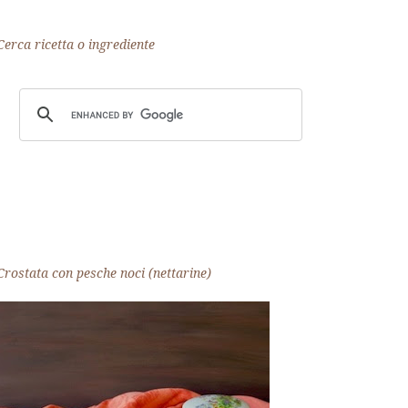
Cerca ricetta o ingrediente
Crostata con pesche noci (nettarine)