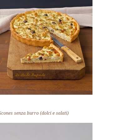
Scones senza burro (dolci e salati)