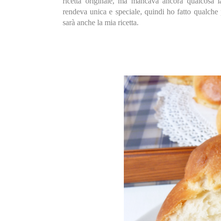
ricetta originale, ma mancava ancora qualcosa l
rendeva unica e speciale, quindi ho fatto qualche p
sarà anche la mia ricetta.