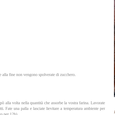
e alla fine non vengono spolverate di zucchero.
 pò alla volta nella quantità che assorbe la vostra farina. Lavorate
ti. Fate una palla e lasciate lievitare a temperatura ambiente per
igo per 12h).