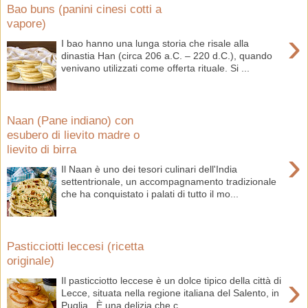
Bao buns (panini cinesi cotti a
vapore)
›
I bao hanno una lunga storia che risale alla
dinastia Han (circa 206 a.C. – 220 d.C.), quando
venivano utilizzati come offerta rituale. Si ...
Naan (Pane indiano) con
esubero di lievito madre o
lievito di birra
›
Il Naan è uno dei tesori culinari dell'India
settentrionale, un accompagnamento tradizionale
che ha conquistato i palati di tutto il mo...
Pasticciotti leccesi (ricetta
originale)
›
Il pasticciotto leccese è un dolce tipico della città di
Lecce, situata nella regione italiana del Salento, in
Puglia . È una delizia che c...