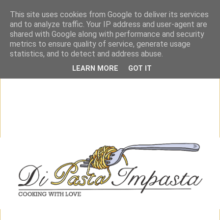
This site uses cookies from Google to deliver its services
and to analyze traffic. Your IP address and user-agent are
shared with Google along with performance and security
metrics to ensure quality of service, generate usage
statistics, and to detect and address abuse.
LEARN MORE
GOT IT