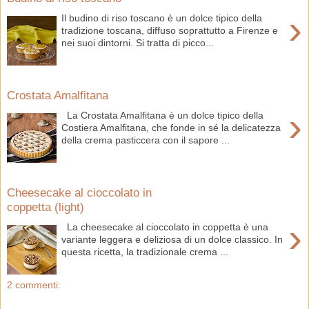
›
Il budino di riso toscano è un dolce tipico della
tradizione toscana, diffuso soprattutto a Firenze e
nei suoi dintorni. Si tratta di picco...
Crostata Amalfitana
›
La Crostata Amalfitana è un dolce tipico della
Costiera Amalfitana, che fonde in sé la delicatezza
della crema pasticcera con il sapore ...
Cheesecake al cioccolato in
coppetta (light)
›
La cheesecake al cioccolato in coppetta è una
variante leggera e deliziosa di un dolce classico. In
questa ricetta, la tradizionale crema ...
2 commenti: