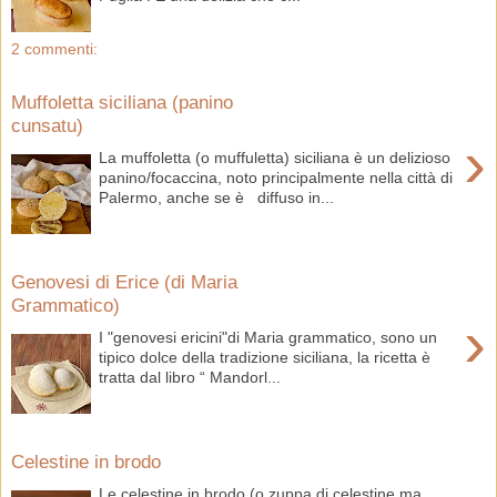
2 commenti:
Muffoletta siciliana (panino
cunsatu)
›
La muffoletta (o muffuletta) siciliana è un delizioso
panino/focaccina, noto principalmente nella città di
Palermo, anche se è diffuso in...
Genovesi di Erice (di Maria
Grammatico)
›
I "genovesi ericini"di Maria grammatico, sono un
tipico dolce della tradizione siciliana, la ricetta è
tratta dal libro “ Mandorl...
Celestine in brodo
Le celestine in brodo (o zuppa di celestine ma