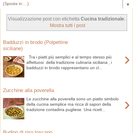
▼
Visualizzazione post con etichetta
Cucina tradizionale
.
Mostra tutti i post
Badduzzi in brodo (Polpettine
siciliane)
›
Tra i piatti più semplici e al tempo stesso più
affettuosi della tradizione culinaria siciliana , i
badduzzi in brodo rappresentano un cl...
Zucchine alla poverella
›
Le zucchine alla poverella sono un piatto simbolo
della cucina semplice ma ricca di sapori della
tradizione contadina pugliese. Una ricett...
Budino di riso toscano