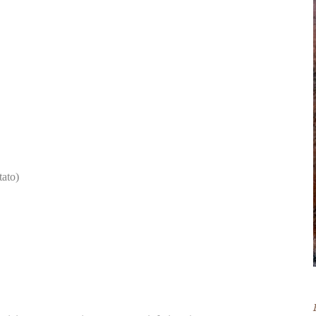
tato)