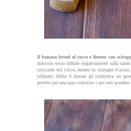
Il banana bread al cocco e limone con sciropp
dolcezza senza influire negativamente sulla salute
croccante del cocco, mentre lo sciroppo d’acero,
raffinato. Infine il limone gli conferisce un gu
perfetto per una sana colazione o per uno spuntino