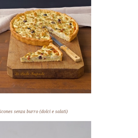
Scones senza burro (dolci e salati)