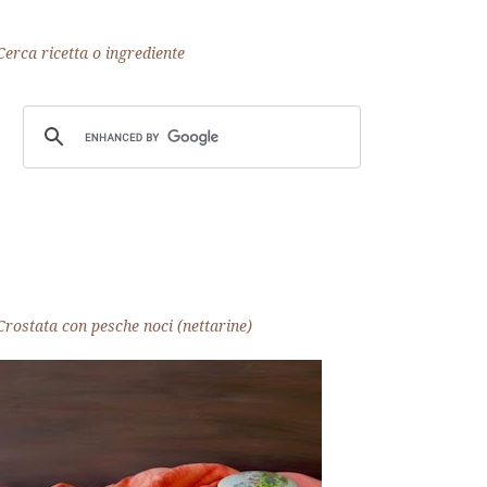
Cerca ricetta o ingrediente
Crostata con pesche noci (nettarine)