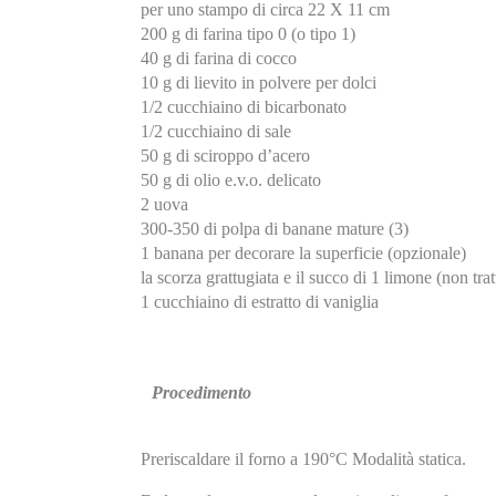
per uno stampo di circa 22 X 11 cm
200 g di farina tipo 0 (o tipo 1)
40 g di farina di cocco
10 g di lievito in polvere per dolci
1/2 cucchiaino di bicarbonato
1/2 cucchiaino di sale
50 g di sciroppo d’acero
50 g di olio e.v.o. delicato
2 uova
300-350 di polpa di banane mature (3)
1 banana per decorare la superficie (opzionale)
la scorza grattugiata e il succo di 1 limone (non trat
1 cucchiaino di estratto di vaniglia
Procedimento
Preriscaldare il forno a 190°C Modalità statica.