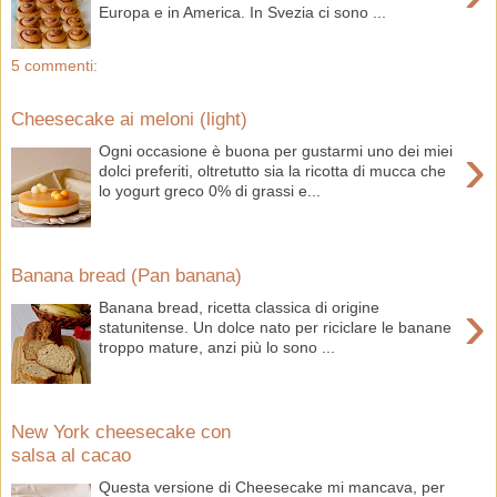
Europa e in America. In Svezia ci sono ...
5 commenti:
Cheesecake ai meloni (light)
›
Ogni occasione è buona per gustarmi uno dei miei
dolci preferiti, oltretutto sia la ricotta di mucca che
lo yogurt greco 0% di grassi e...
Banana bread (Pan banana)
›
Banana bread, ricetta classica di origine
statunitense. Un dolce nato per riciclare le banane
troppo mature, anzi più lo sono ...
New York cheesecake con
salsa al cacao
Questa versione di Cheesecake mi mancava, per