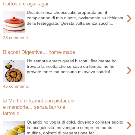
fruttosio e agar-agar
›
Una deliziosa cheesecake preparata per il
compleanno di mia nipote, ovviamente su richiesta
della festeggiata. Questa volta senza zucch...
28 commenti:
Biscotti Digestive... home-made
Ho sempre amato questi biscotti, finalmente ho
›
trovato la ricetta che cercavo da tempo, ne ho
provate tante ma nessuna mi aveva soddisf...
46 commenti:
© Muffin di kamut con pistacchi
e mandorle... senza burro e
lattosio
›
Quando ho voglia di dolci, dovendo colmare subito
la mia golosità, mi vengono sempre in mente i
muffins, dolcetti di preparazione fac...