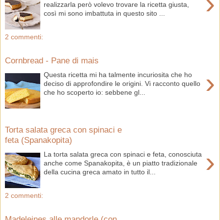
›
realizzarla però volevo trovare la ricetta giusta,
così mi sono imbattuta in questo sito ...
2 commenti:
Cornbread - Pane di mais
›
Questa ricetta mi ha talmente incuriosita che ho
deciso di approfondire le origini. Vi racconto quello
che ho scoperto io: sebbene gl...
Torta salata greca con spinaci e
feta (Spanakopita)
›
La torta salata greca con spinaci e feta, conosciuta
anche come Spanakopita, è un piatto tradizionale
della cucina greca amato in tutto il...
2 commenti:
Madeleines alle mandorle (con