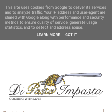
This site uses cookies from Google to deliver its services
and to analyze traffic. Your IP address and user-agent are
shared with Google along with performance and security
metrics to ensure quality of service, generate usage
statistics, and to detect and address abuse.
LEARN MORE
GOT IT