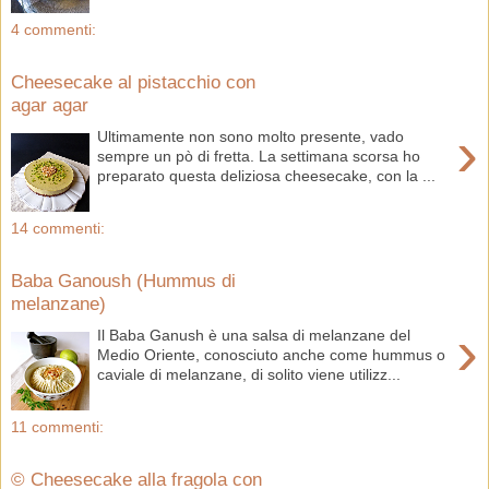
4 commenti:
Cheesecake al pistacchio con
agar agar
›
Ultimamente non sono molto presente, vado
sempre un pò di fretta. La settimana scorsa ho
preparato questa deliziosa cheesecake, con la ...
14 commenti:
Baba Ganoush (Hummus di
melanzane)
›
Il Baba Ganush è una salsa di melanzane del
Medio Oriente, conosciuto anche come hummus o
caviale di melanzane, di solito viene utilizz...
11 commenti:
© Cheesecake alla fragola con