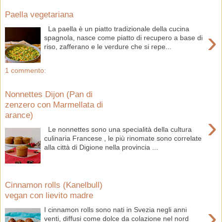
Paella vegetariana
La paella è un piatto tradizionale della cucina
›
spagnola, nasce come piatto di recupero a base di
riso, zafferano e le verdure che si repe...
1 commento:
Nonnettes Dijon (Pan di
zenzero con Marmellata di
arance)
›
Le nonnettes sono una specialità della cultura
culinaria Francese , le più rinomate sono correlate
alla città di Digione nella provincia ...
Cinnamon rolls (Kanelbull)
vegan con lievito madre
›
I cinnamon rolls sono nati in Svezia negli anni
venti, diffusi come dolce da colazione nel nord