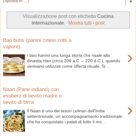
▼
Visualizzazione post con etichetta
Cucina
internazionale
.
Mostra tutti i post
Bao buns (panini cinesi cotti a
vapore)
›
I bao hanno una lunga storia che risale alla
dinastia Han (circa 206 a.C. – 220 d.C.), quando
venivano utilizzati come offerta rituale. Si ...
Naan (Pane indiano) con
esubero di lievito madre o
lievito di birra
›
Il Naan è uno dei tesori culinari dell'India
settentrionale, un accompagnamento tradizionale
che ha conquistato i palati di tutto il mo...