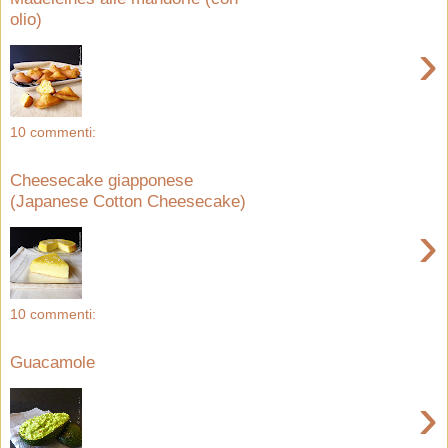
olio)
›
10 commenti:
Cheesecake giapponese
(Japanese Cotton Cheesecake)
›
10 commenti:
Guacamole
›