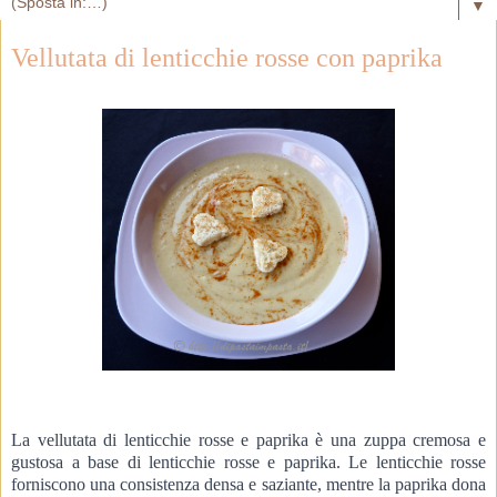
▼
Vellutata di lenticchie rosse con paprika
La vellutata di lenticchie rosse e paprika è una zuppa cremosa e 
gustosa a base di lenticchie rosse e paprika. 
Le lenticchie rosse 
forniscono una consistenza densa e saziante, mentre la paprika dona 