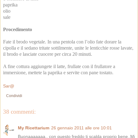
paprika
olio
sale
Procedimento
Fate il brodo vegetale. In una pentola con l’olio fate dorare la
cipolla e il sedano tritate sottilmente, unite le lenticchie rosse lavate,
il brodo e lasciate cuocere per circa 20 minuti.
A fine cottura aggiungete il latte, frullate con il frullatore a
immersione, mettete la paprika e servite con pane tostato.
Sar@
Condividi
38 commenti:
My Ricettarium
26 gennaio 2011 alle ore 10:01
Buonaaaaaaa.. con questo freddo ti scalda proprio bene..Mi