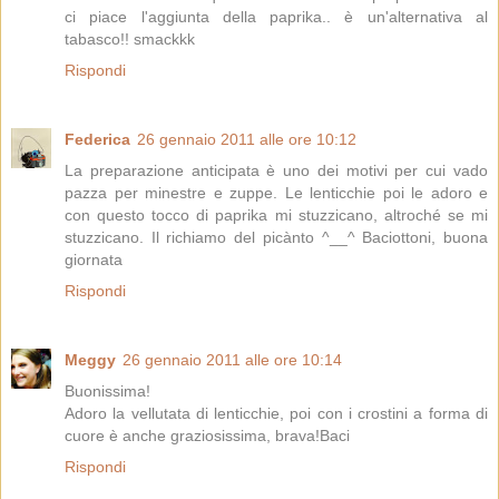
ci piace l'aggiunta della paprika.. è un'alternativa al
tabasco!! smackkk
Rispondi
Federica
26 gennaio 2011 alle ore 10:12
La preparazione anticipata è uno dei motivi per cui vado
pazza per minestre e zuppe. Le lenticchie poi le adoro e
con questo tocco di paprika mi stuzzicano, altroché se mi
stuzzicano. Il richiamo del picànto ^__^ Baciottoni, buona
giornata
Rispondi
Meggy
26 gennaio 2011 alle ore 10:14
Buonissima!
Adoro la vellutata di lenticchie, poi con i crostini a forma di
cuore è anche graziosissima, brava!Baci
Rispondi