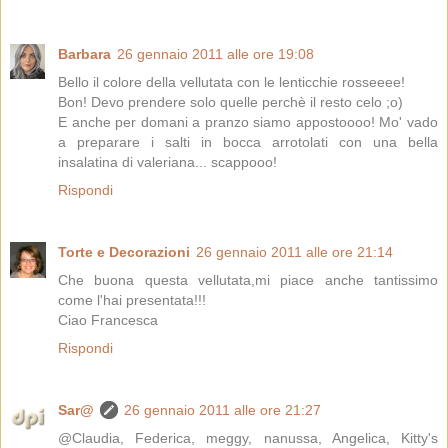
Barbara
26 gennaio 2011 alle ore 19:08
Bello il colore della vellutata con le lenticchie rosseeee!
Bon! Devo prendere solo quelle perchè il resto celo ;o)
E anche per domani a pranzo siamo appostoooo! Mo' vado
a preparare i salti in bocca arrotolati con una bella
insalatina di valeriana... scappooo!
Rispondi
Torte e Decorazioni
26 gennaio 2011 alle ore 21:14
Che buona questa vellutata,mi piace anche tantissimo
come l'hai presentata!!!
Ciao Francesca
Rispondi
Sar@
26 gennaio 2011 alle ore 21:27
@Claudia, Federica, meggy, nanussa, Angelica, Kitty's