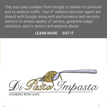
This site uses cookies from Google to deliver its services
and to analyze traffic. Your IP address and user-agent are
shared with Google along with performance and security
metrics to ensure quality of service, generate usage
statistics, and to detect and address abuse.
LEARN MORE
GOT IT