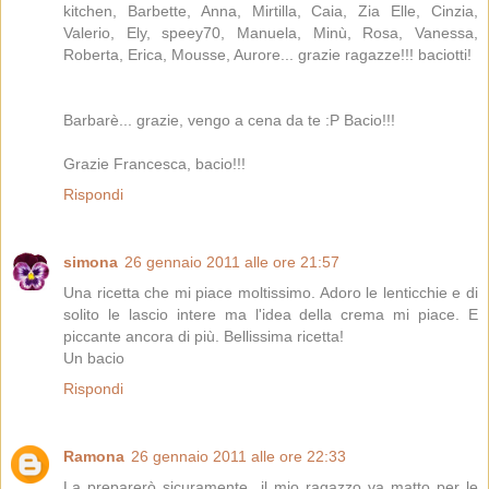
kitchen, Barbette, Anna, Mirtilla, Caia, Zia Elle, Cinzia,
Valerio, Ely, speey70, Manuela, Minù, Rosa, Vanessa,
Roberta, Erica, Mousse, Aurore... grazie ragazze!!! baciotti!
Barbarè... grazie, vengo a cena da te :P Bacio!!!
Grazie Francesca, bacio!!!
Rispondi
simona
26 gennaio 2011 alle ore 21:57
Una ricetta che mi piace moltissimo. Adoro le lenticchie e di
solito le lascio intere ma l'idea della crema mi piace. E
piccante ancora di più. Bellissima ricetta!
Un bacio
Rispondi
Ramona
26 gennaio 2011 alle ore 22:33
La preparerò sicuramente...il mio ragazzo va matto per le