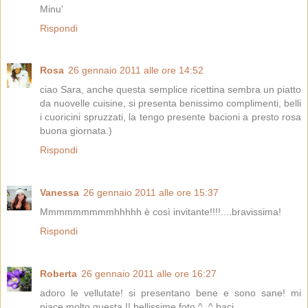
Minu'
Rispondi
Rosa
26 gennaio 2011 alle ore 14:52
ciao Sara, anche questa semplice ricettina sembra un piatto
da nuovelle cuisine, si presenta benissimo complimenti, belli
i cuoricini spruzzati, la tengo presente bacioni a presto rosa
buona giornata.)
Rispondi
Vanessa
26 gennaio 2011 alle ore 15:37
Mmmmmmmmmhhhhh è così invitante!!!!....bravissima!
Rispondi
Roberta
26 gennaio 2011 alle ore 16:27
adoro le vellutate! si presentano bene e sono sane! mi
piace molto questa !! bellissime foto ^_^ baci