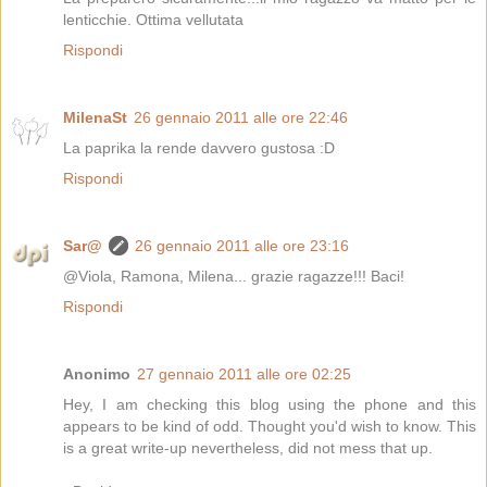
lenticchie. Ottima vellutata
Rispondi
MilenaSt
26 gennaio 2011 alle ore 22:46
La paprika la rende davvero gustosa :D
Rispondi
Sar@
26 gennaio 2011 alle ore 23:16
@Viola, Ramona, Milena... grazie ragazze!!! Baci!
Rispondi
Anonimo
27 gennaio 2011 alle ore 02:25
Hey, I am checking this blog using the phone and this
appears to be kind of odd. Thought you'd wish to know. This
is a great write-up nevertheless, did not mess that up.