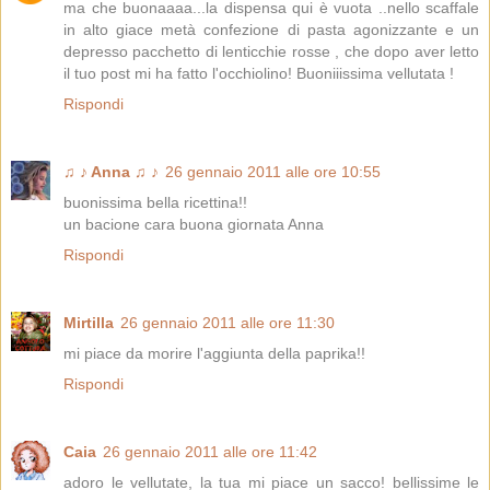
ma che buonaaaa...la dispensa qui è vuota ..nello scaffale
in alto giace metà confezione di pasta agonizzante e un
depresso pacchetto di lenticchie rosse , che dopo aver letto
il tuo post mi ha fatto l'occhiolino! Buoniiissima vellutata !
Rispondi
♫ ♪ Anna ♫ ♪
26 gennaio 2011 alle ore 10:55
buonissima bella ricettina!!
un bacione cara buona giornata Anna
Rispondi
Mirtilla
26 gennaio 2011 alle ore 11:30
mi piace da morire l'aggiunta della paprika!!
Rispondi
Caia
26 gennaio 2011 alle ore 11:42
adoro le vellutate, la tua mi piace un sacco! bellissime le