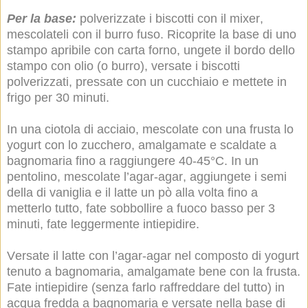
Per la base:
polverizzate i biscotti con il mixer,
mescolateli con il burro fuso. Ricoprite la base di uno
stampo apribile con carta forno, ungete il bordo dello
stampo con olio (o burro), versate i biscotti
polverizzati, pressate con un cucchiaio e mettete in
frigo per 30 minuti.
In una ciotola di acciaio, mescolate con una frusta lo
yogurt con lo zucchero, amalgamate e scaldate a
bagnomaria fino a raggiungere 40-45°C. In un
pentolino, mescolate l’agar-agar, aggiungete i semi
della di vaniglia e il latte un pò alla volta fino a
metterlo tutto, fate sobbollire a fuoco basso per 3
minuti, fate leggermente intiepidire.
Versate il latte con l’agar-agar nel composto di yogurt
tenuto a bagnomaria, amalgamate bene con la frusta.
Fate intiepidire (senza farlo raffreddare del tutto) in
acqua fredda a bagnomaria e versate nella base di