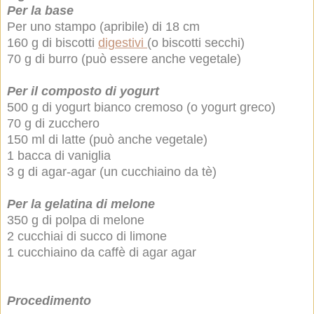
Per la base
Per uno stampo (apribile) di 18 cm
160 g di biscotti
digestivi
(o biscotti secchi)
70 g di burro (può essere anche vegetale)
Per il composto di yogurt
500 g di yogurt bianco cremoso (o yogurt greco)
70 g di zucchero
150 ml di latte (può anche vegetale)
1 bacca di vaniglia
3 g di agar-agar (un cucchiaino da tè)
Per la gelatina di melone
350 g di polpa di melone
2 cucchiai di succo di limone
1 cucchiaino da caffè di agar agar
Procedimento