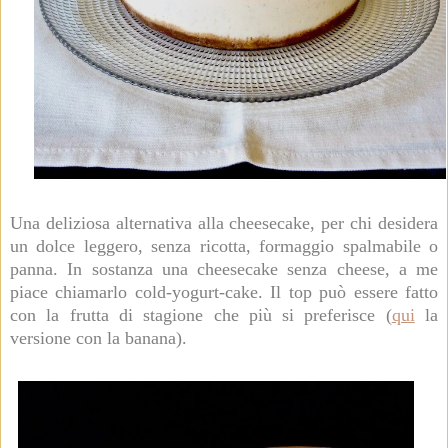
Una deliziosa alternativa alla cheesecake, per chi desidera
un dolce leggero, senza ricotta, formaggio spalmabile o
panna. In sostanza una cheesecake senza cheese, a me
piace chiamarlo cold-yogurt-cake. Il top può essere fatto
con la frutta di stagione che più si preferisce (
qui
la
versione con la banana
).