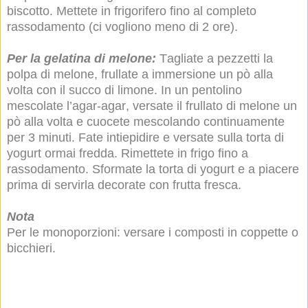
biscotto. Mettete in frigorifero fino al completo
rassodamento (ci vogliono meno di 2 ore).
Per la gelatina di melone:
Tagliate a pezzetti la
polpa di melone, frullate a immersione un pò alla
volta con il succo di limone. In un pentolino
mescolate l’agar-agar, versate il frullato di melone un
pò alla volta e cuocete mescolando continuamente
per 3 minuti. Fate intiepidire e versate sulla torta di
yogurt ormai fredda. Rimettete in frigo fino a
rassodamento. Sformate la torta di yogurt e a piacere
prima di servirla decorate con frutta fresca.
Nota
Per le monoporzioni: versare i composti in coppette o
bicchieri.