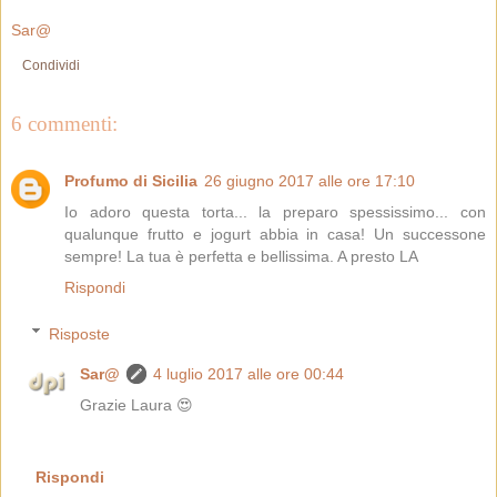
Sar@
Condividi
6 commenti:
Profumo di Sicilia
26 giugno 2017 alle ore 17:10
Io adoro questa torta... la preparo spessissimo... con
qualunque frutto e jogurt abbia in casa! Un successone
sempre! La tua è perfetta e bellissima. A presto LA
Rispondi
Risposte
Sar@
4 luglio 2017 alle ore 00:44
Grazie Laura 😍
Rispondi