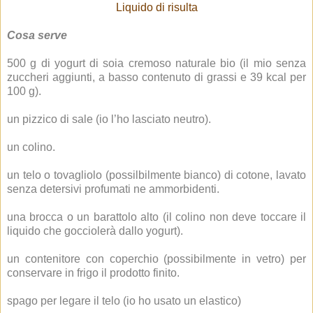
Liquido di risulta
Cosa serve
500 g di yogurt di soia cremoso naturale bio (il mio senza
zuccheri aggiunti, a basso contenuto di grassi e 39 kcal per
100 g).
un pizzico di sale (io l’ho lasciato neutro).
un colino.
un telo o tovagliolo (possilbilmente bianco) di cotone, lavato
senza detersivi profumati ne ammorbidenti.
una brocca o un barattolo alto (il colino non deve toccare il
liquido che gocciolerà dallo yogurt).
un contenitore con coperchio (possibilmente in vetro) per
conservare in frigo il prodotto finito.
spago per legare il telo (io ho usato un elastico)