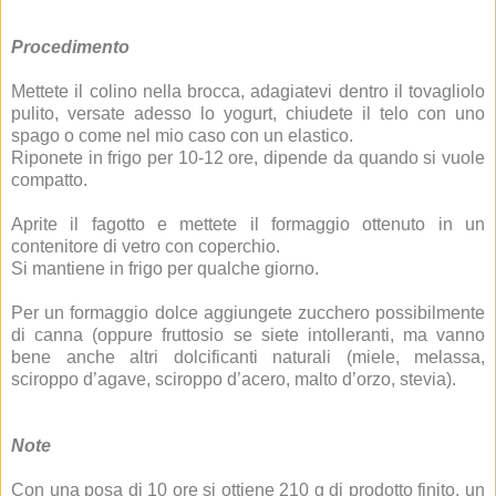
Procedimento
Mettete il colino nella brocca, adagiatevi dentro il tovagliolo
pulito, versate adesso lo yogurt, chiudete il telo con uno
spago o come nel mio caso con un elastico.
Riponete in frigo per 10-12 ore, dipende da quando si vuole
compatto.
Aprite il fagotto e mettete il formaggio ottenuto in un
contenitore di vetro con coperchio.
Si mantiene in frigo per qualche giorno.
Per un formaggio dolce aggiungete zucchero possibilmente
di canna (oppure fruttosio se siete intolleranti, ma vanno
bene anche altri dolcificanti naturali (miele, melassa,
sciroppo d’agave, sciroppo d’acero, malto d’orzo, stevia).
Note
Con una posa di 10 ore si ottiene 210 g di prodotto finito, un