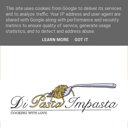
This site uses cookies from Google to deliver its services
and to analyze traffic. Your IP address and user-agent are
shared with Google along with performance and security
metrics to ensure quality of service, generate usage
statistics, and to detect and address abuse.
LEARN MORE
GOT IT