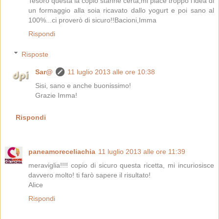
Tesoro questa la copio stanne certa,mi piace troppo l'idea di
un formaggio alla soia ricavato dallo yogurt e poi sano al
100%...ci proverò di sicuro!!Bacioni,Imma
Rispondi
Risposte
Sar@
11 luglio 2013 alle ore 10:38
Sisi, sano e anche buonissimo!
Grazie Imma!
Rispondi
paneamoreceliachia
11 luglio 2013 alle ore 11:39
meraviglia!!!! copio di sicuro questa ricetta, mi incuriosisce
davvero molto! ti farò sapere il risultato!
Alice
Rispondi