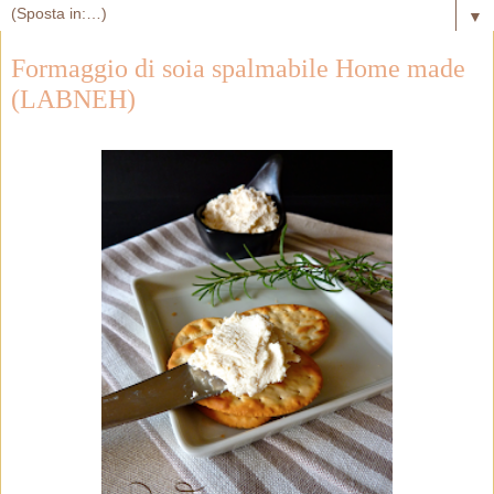
▼
Formaggio di soia spalmabile Home made
(LABNEH)