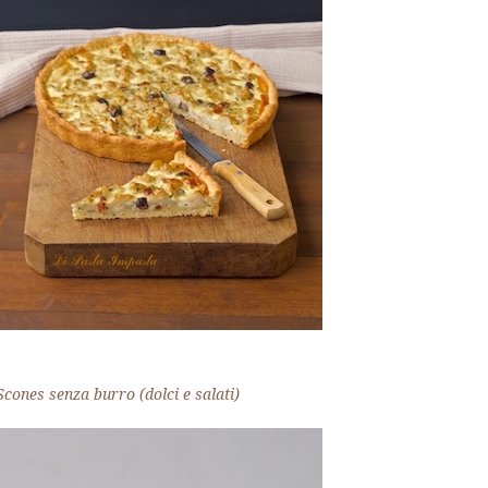
Scones senza burro (dolci e salati)