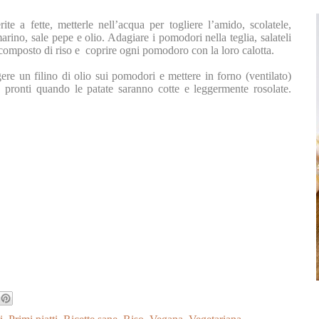
ite a fette, metterle nell’acqua per togliere l’amido, scolatele,
arino, sale pepe e olio. Adagiare i pomodori nella teglia, salateli
 il composto di riso e coprire ogni pomodoro con la loro calotta.
gere un filino di olio sui pomodori e mettere in forno (ventilato)
 pronti quando le patate saranno cotte e leggermente rosolate.