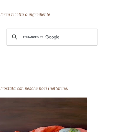
Cerca ricetta o ingrediente
Crostata con pesche noci (nettarine)