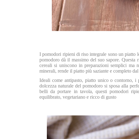
I pomodori ripieni di riso integrale sono un piatto l
pomodoro dà il massimo del suo sapore. Questa ric
cereali si uniscono in preparazioni semplici ma nut
minerali, rende il piatto più saziante e completo dal 
Ideali come antipasto, piatto unico o contorno, i 
dolcezza naturale del pomodoro si sposa alla perfez
belli da portare in tavola, questi pomodori rip
equilibrato, vegetariano e ricco di gusto