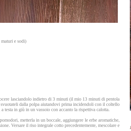
, maturi e sodi)
uocere lasciandolo indietro di 3 minuti (il mio 13 minuti di pentola
 svuotateli dalla polpa aiutandovi prima incidendoli con il coltello
a testa in giù in un vassoio con accanto la rispettiva calotta.
 pomodori, metterla in un boccale, aggiungere le erbe aromatiche,
ersione. Versare il riso integrale cotto precedentemente, mescolare e