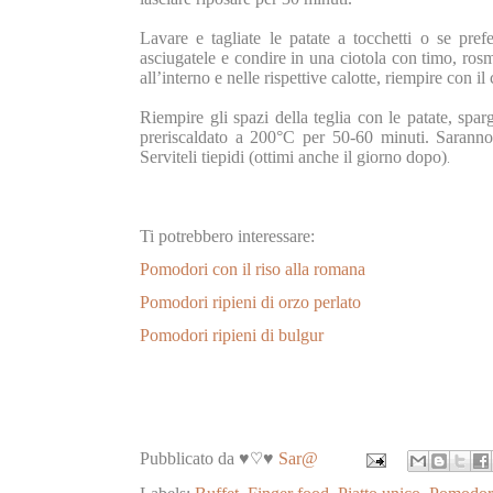
Lavare e tagliate le patate a tocchetti o se prefer
asciugatele e condire in una ciotola con timo, rosm
all’interno e nelle rispettive calotte, riempire con
Riempire gli spazi della teglia con le patate, spar
preriscaldato a 200°C per 50-60 minuti. Saranno
Serviteli tiepidi (ottimi anche il giorno dopo)
.
Ti potrebbero interessare:
Pomodori con il riso alla romana
Pomodori ripieni di orzo perlato
Pomodori ripieni di bulgur
Pubblicato da ♥♡♥
Sar@