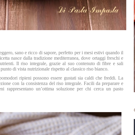
eggero, sano e ricco di sapore, perfetto per i mesi estivi quando il
etta nasce dalla tradizione mediterranea, dove ortaggi freschi e
rienti. Il riso integrale, grazie al suo contenuto di fibre e sali
punto di vista nutrizionale rispetto al classico riso bianco.
pomodori ripieni possono essere gustati sia caldi che freddi. La
ione con la consistenza del riso integrale. Facili da preparare e
ieni rappresentano un’ottima soluzione per chi cerca un pasto