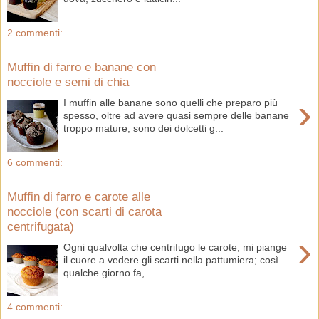
2 commenti:
Muffin di farro e banane con
nocciole e semi di chia
›
I muffin alle banane sono quelli che preparo più
spesso, oltre ad avere quasi sempre delle banane
troppo mature, sono dei dolcetti g...
6 commenti:
Muffin di farro e carote alle
nocciole (con scarti di carota
centrifugata)
›
Ogni qualvolta che centrifugo le carote, mi piange
il cuore a vedere gli scarti nella pattumiera; così
qualche giorno fa,...
4 commenti: