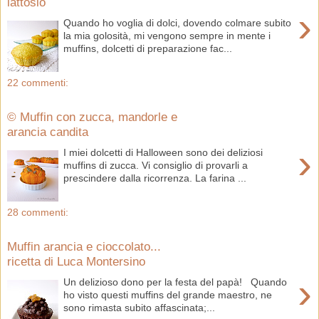
lattosio
›
Quando ho voglia di dolci, dovendo colmare subito
la mia golosità, mi vengono sempre in mente i
muffins, dolcetti di preparazione fac...
22 commenti:
© Muffin con zucca, mandorle e
arancia candita
›
I miei dolcetti di Halloween sono dei deliziosi
muffins di zucca. Vi consiglio di provarli a
prescindere dalla ricorrenza. La farina ...
28 commenti:
Muffin arancia e cioccolato...
ricetta di Luca Montersino
›
Un delizioso dono per la festa del papà! Quando
ho visto questi muffins del grande maestro, ne
sono rimasta subito affascinata;...