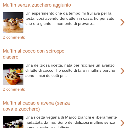
Muffin senza zucchero aggiunto
Un esperimento che da tempo mi frullava per la
›
testa, così avendo dei datteri in casa, ho pensato
che era giunto il momento di provare....
2 commenti:
Muffin al cocco con sciroppo
d'acero
›
Una deliziosa ricetta, nata per riciclare un avanzo
di latte di cocco. Ho scelto di fare i muffins perchè
sono i miei dolcetti pr...
2 commenti:
Muffin al cacao e avena (senza
uova e zucchero)
›
Una ricetta vegana di Marco Bianchi e liberamente
riadattata da me. Sono dei deliziosi muffins senza
uova, zucchero e latticin...