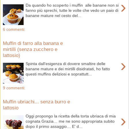
›
Da quando ho scoperto i muffin alle banane non si
fanno più sprechi, tutte le volte che vedo un paio di
banane mature nel cesto del...
6 commenti:
Muffin di farro alla banana e
mirtilli (senza zucchero e
lattosio)
›
Spinta dall’esigenza di dovere smaltire delle
banane mature e dei mirtilli disidratati, ho fatto
questi muffins deliziosi e soprattutt...
9 commenti:
Muffin ubriachi... senza burro e
lattosio
›
Oggi propongo la ricetta della torta ubriaca di mia
cognata Grazia… me ne sono appropriata subito
dopo il primo assaggio… E' d...