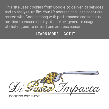
This site uses cookies from Google to deliver its services
and to analyze traffic. Your IP address and user-agent are
shared with Google along with performance and security
metrics to ensure quality of service, generate usage
statistics, and to detect and address abuse.
LEARN MORE
GOT IT