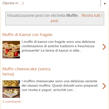
▼
Visualizzazione post con etichetta
Muffin
.
Mostra tutti i
post
Muffin di Kamut con fragole
›
I muffin di kamut con fragole sono una deliziosa
combinazione di antiche tradizioni e freschezza
primaverile! La farina di kamut si ottie...
Muffin cheesecake (senza
farina)
›
I muffins cheesecake sono una deliziosa variante
dei classici muffins. Questi dolcetti sono preparati
con ricotta e yogurt, arricchiti con ...
2 commenti: