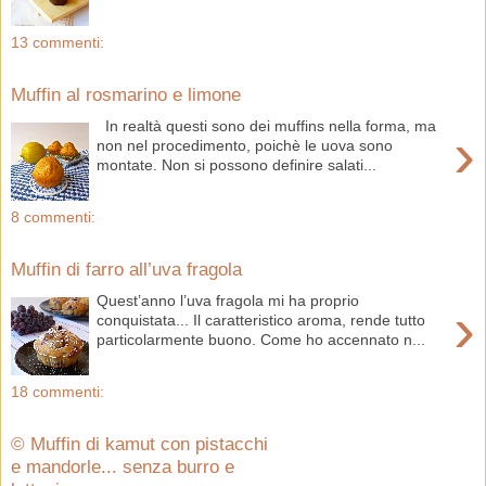
13 commenti:
Muffin al rosmarino e limone
In realtà questi sono dei muffins nella forma, ma
›
non nel procedimento, poichè le uova sono
montate. Non si possono definire salati...
8 commenti:
Muffin di farro all’uva fragola
Quest’anno l’uva fragola mi ha proprio
›
conquistata... Il caratteristico aroma, rende tutto
particolarmente buono. Come ho accennato n...
18 commenti:
© Muffin di kamut con pistacchi
e mandorle... senza burro e