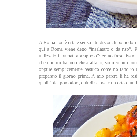
A Roma non è estate senza i tradizionali pomodori c
qui a Roma viene detto “insalataro o da riso”. P
utilizzato i “ramati a grappolo”: erano freschissi
che non mi hanno delusa affatto, sono venuti buo
oppure semplicemente basilico come ho fatto io e
preparato il giorno prima. A mio parere li ha resi
qualità dei pomodori, quindi se avete un orto o un f