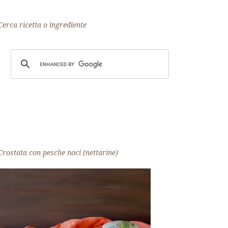
Cerca ricetta o ingrediente
Crostata con pesche noci (nettarine)