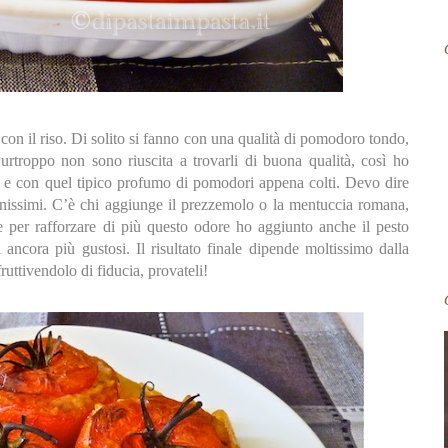
on il riso. Di solito si fanno con una qualità di pomodoro tondo,
urtroppo non sono riuscita a trovarli di buona qualità, così ho
mi e con quel tipico profumo di pomodori appena colti. Devo dire
nissimi. C’è chi aggiunge il prezzemolo o la mentuccia romana,
 per rafforzare di più questo odore ho aggiunto anche il pesto
 ancora più gustosi. Il risultato finale dipende moltissimo dalla
ruttivendolo di fiducia, provateli!