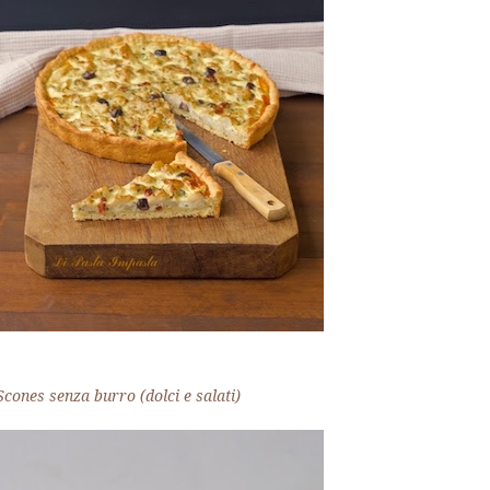
Scones senza burro (dolci e salati)