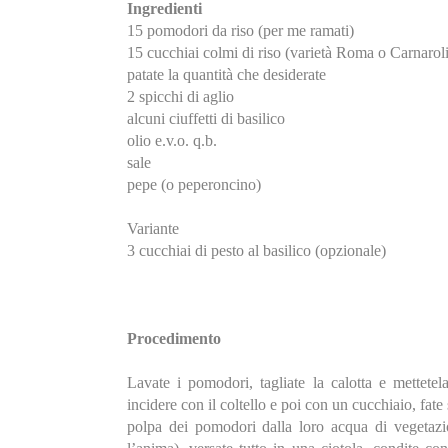
Ingredienti
15 pomodori da riso (per me ramati)
15 cucchiai colmi di riso (varietà Roma o Carnaroli
patate la quantità che desiderate
2 spicchi di aglio
alcuni ciuffetti di basilico
olio e.v.o. q.b.
sale
pepe (o peperoncino)
Variante
3 cucchiai di pesto al basilico (opzionale)
Procedimento
Lavate i pomodori, tagliate la calotta e mettetel
incidere con il coltello e poi con un cucchiaio, fate
polpa dei pomodori dalla loro acqua di vegetazion