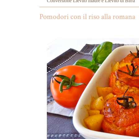
Conversione Lievito madre e Lievito di Birra
Pomodori con il riso alla romana