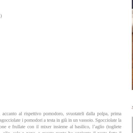
)
a accanto al rispettivo pomodoro, svuotateli dalla polpa, prima
 sgocciolate i pomodori a testa in giù in un vassoio. Sgocciolate la
e e frullate con il mixer insieme al basilico, l’aglio (togliete