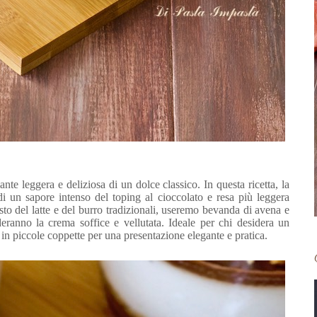
nte leggera e deliziosa di un dolce classico. In questa ricetta, la
di un sapore intenso del toping al cioccolato e resa più leggera
osto del latte e del burro tradizionali, useremo bevanda di avena e
deranno la crema soffice e vellutata. Ideale per chi desidera un
 in piccole coppette per una presentazione elegante e pratica
.