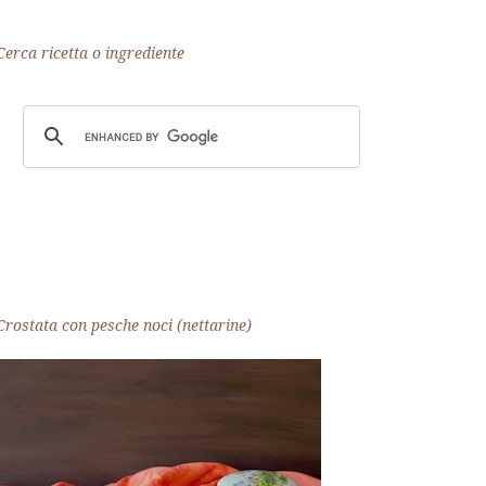
Cerca ricetta o ingrediente
Crostata con pesche noci (nettarine)