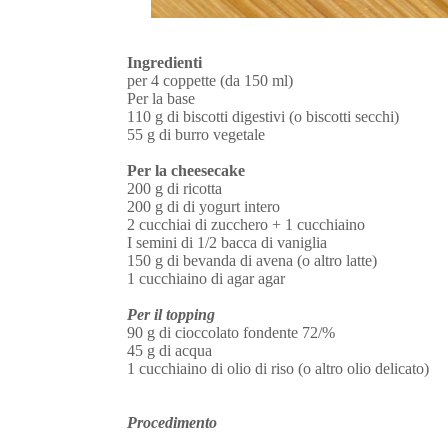
Ingredienti
per 4 coppette (da 150 ml)
Per la base
110 g di biscotti digestivi (o biscotti secchi)
55 g di burro vegetale
Per la cheesecake
200 g di ricotta
200 g di di yogurt intero
2 cucchiai di zucchero + 1 cucchiaino
I semini di 1/2 bacca di vaniglia
150 g di bevanda di avena (o altro latte)
1 cucchiaino di agar agar
Per il topping
90 g di cioccolato fondente 72/%
45 g di acqua
1 cucchiaino di olio di riso (o altro olio delicato)
Procedimento