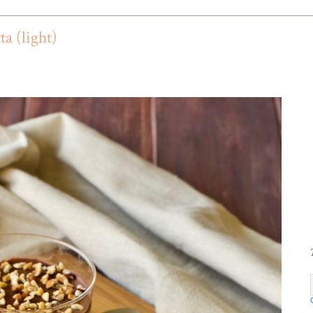
a (light)