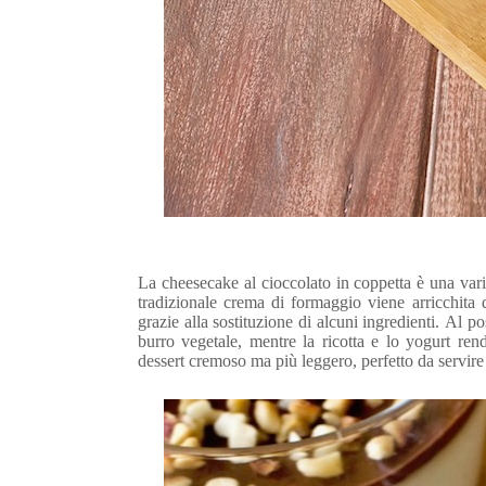
La
cheesecake al cioccolato in coppetta è una varia
tradizionale crema di formaggio viene arricchita 
grazie alla sostituzione di alcuni ingredienti. Al p
burro vegetale, mentre la ricotta e lo yogurt ren
dessert cremoso ma più leggero, perfetto da servire