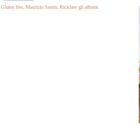
,
Gluten free
,
Maurizio Santin
,
Riciclare gli albumi