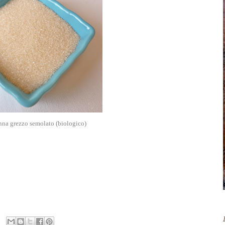
nna grezzo semolato (biologico)