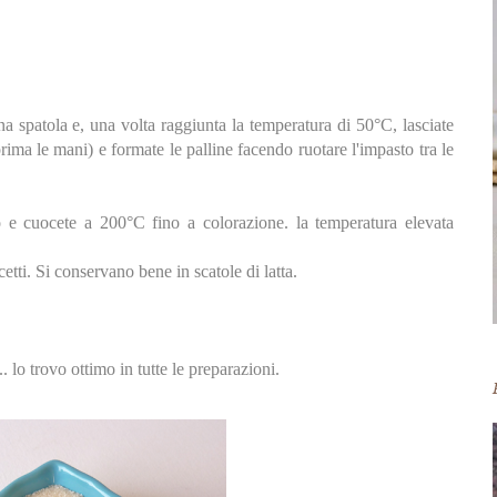
a spatola e, una volta raggiunta la temperatura di 50°C, lasciate
rima le mani) e formate le palline facendo ruotare l'impasto tra le
no e cuocete a 200°C fino a colorazione. la temperatura elevata
etti. Si conservano bene in scatole di latta.
... lo trovo ottimo in tutte le preparazioni.