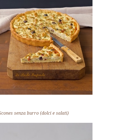
Scones senza burro (dolci e salati)