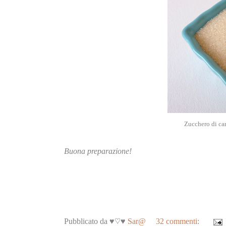
Zucchero di ca
Buona preparazione!
Pubblicato da ♥♡♥
Sar@
32 commenti: