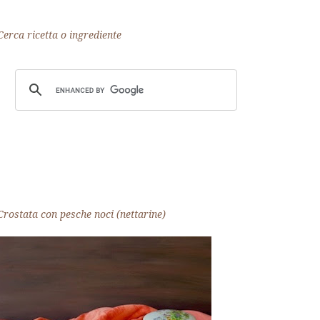
Cerca ricetta o ingrediente
Crostata con pesche noci (nettarine)