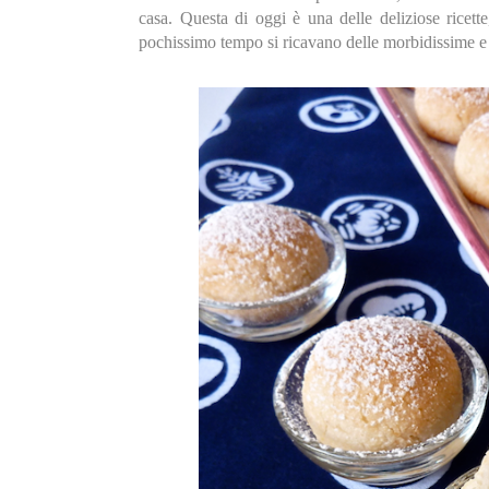
casa. Questa di oggi è una delle deliziose ricette
pochissimo tempo si ricavano delle morbidissime e 