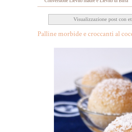
Conversione Lievito madre e Lievito di Birra
Visualizzazione post con e
Palline morbide e croccanti al coc