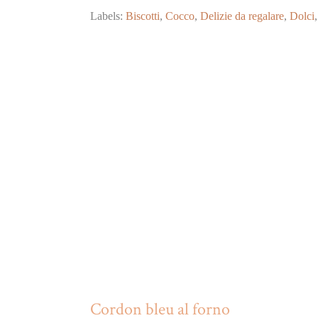
Labels:
Biscotti
,
Cocco
,
Delizie da regalare
,
Dolci
Cordon bleu al forno