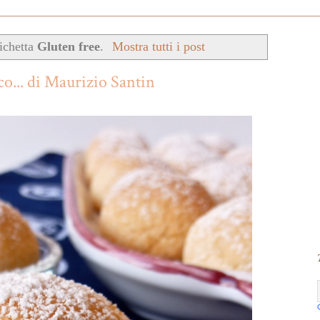
tichetta
Gluten free
.
Mostra tutti i post
co... di Maurizio Santin