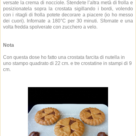
versate la crema di nocciole. Stendete l’altra metà di frolla e
posizionatela sopra la crostata sigillando i bordi, volendo
con i ritagli di frolla potete decorare a piacere (io ho messo
dei cuori). Infornate a 180°C per 30 minuti. Sfornate e una
volta fredda spolverate con zucchero a velo.
Nota
Con questa dose ho fatto una crostata farcita di nutella in
uno stampo quadrato di 22 cm. e tre crostatine in stampi di 9
cm.