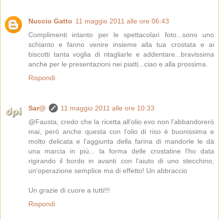
Nuccio Gatto
11 maggio 2011 alle ore 06:43
Complimenti intanto per le spettacolari foto...sono uno
schianto e fanno venire insieme alla tua crostata e ai
biscotti tanta voglia di ritagliarle e addentare...bravissima
anche per le presentazioni nei piatti...ciao e alla prossima.
Rispondi
Sar@
11 maggio 2011 alle ore 10:33
@Fausta, credo che la ricetta all'olio evo non l'abbandorerò
mai, però anche questa con l'olio di riso è buonissima e
molto delicata e l'aggiunta della farina di mandorle le dà
una marcia in più... la forma delle crostatine l'ho data
rigirando il bordo in avanti con l'aiuto di uno stecchino,
un'operazione semplice ma di effetto! Un abbraccio
Un grazie di cuore a tutti!!!
Rispondi