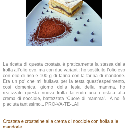
La ricetta di questa crostata è praticamente la stessa della
frolla all’olio evo, ma con due varianti: ho sostituito l’olio evo
con olio di riso e 100 g di farina con la farina di mandorle.
Era un po’ che mi frullava per la testa quest’esperimento,
così domenica, giorno della festa della mamma, ho
realizzato questa nuova frolla facendo una crostata alla
crema di nocciole, battezzata “Cuore di mamma”. A noi è
piaciuta tantissimo... PRO-VA-TE-LA!!!
Crostata e crostatine alla crema di nocciole con frolla alle
mandorle