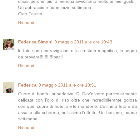
chiusi,perche' piu' o meno,si avvicinano molto ai miei gusti.
Un abbraccio e buon inizio settimana.
Ciao,Fausta
Rispondi
Federica Simoni
9 maggio 2011 alle ore 10:43
le foto sono meravigliose..e la crostata magnifica, la segno
da provare!!!!!!!!!!!baci!
Rispondi
Federica
9 maggio 2011 alle ore 10:51
Cuore di bontà...superlativa :D! Dev’essere particolarmente
delicata con l’olio di riso oltre che incredibilemnte golosa
con quel cuore di nutella e le mandorle. L’utlinma foto è da
assalto allo schermo, bellissimo l’effetto. Un bacione, buona
settimana
Rispondi