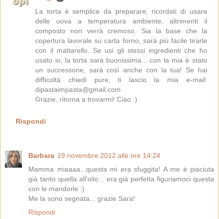
La torta è semplice da preparare, ricordati di usare
delle uova a temperatura ambiente, altrimenti il
composto non verrà cremoso. Sia la base che la
copertura lavorale su carta forno, sarà più facile tirarle
con il mattarello. Se usi gli stessi ingredienti che ho
usato io, la torta sarà buonissima... con la mia è stato
un successone, sarà così anche con la tua! Se hai
difficoltà chiedi pure, ti lascio la mia e-mail:
dipastaimpasta@gmail.com
Grazie, ritorna a trovarmi! Ciao :)
Rispondi
Barbara
19 novembre 2012 alle ore 14:24
Mamma miaaaa...questa mi era sfuggita! A me è piaciuta
già tanto quella all'olio... era già perfetta figuriamoci questa
con le mandorle :)
Me la sono segnata... grazie Sara!
Rispondi