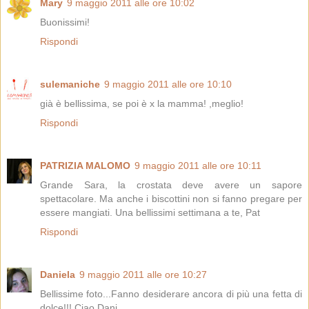
Mary
9 maggio 2011 alle ore 10:02
Buonissimi!
Rispondi
sulemaniche
9 maggio 2011 alle ore 10:10
già è bellissima, se poi è x la mamma! ,meglio!
Rispondi
PATRIZIA MALOMO
9 maggio 2011 alle ore 10:11
Grande Sara, la crostata deve avere un sapore
spettacolare. Ma anche i biscottini non si fanno pregare per
essere mangiati. Una bellissimi settimana a te, Pat
Rispondi
Daniela
9 maggio 2011 alle ore 10:27
Bellissime foto...Fanno desiderare ancora di più una fetta di
dolce!!! Ciao Dani.