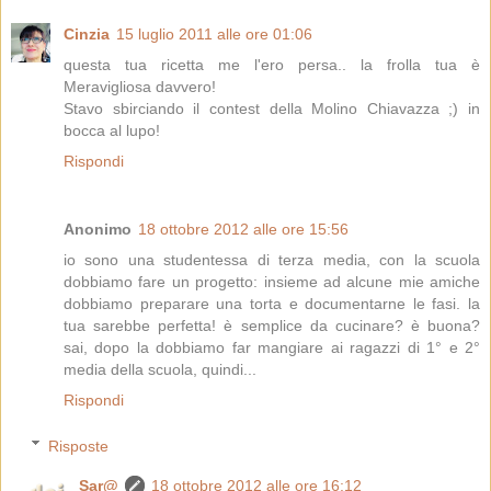
Cinzia
15 luglio 2011 alle ore 01:06
questa tua ricetta me l'ero persa.. la frolla tua è
Meravigliosa davvero!
Stavo sbirciando il contest della Molino Chiavazza ;) in
bocca al lupo!
Rispondi
Anonimo
18 ottobre 2012 alle ore 15:56
io sono una studentessa di terza media, con la scuola
dobbiamo fare un progetto: insieme ad alcune mie amiche
dobbiamo preparare una torta e documentarne le fasi. la
tua sarebbe perfetta! è semplice da cucinare? è buona?
sai, dopo la dobbiamo far mangiare ai ragazzi di 1° e 2°
media della scuola, quindi...
Rispondi
Risposte
Sar@
18 ottobre 2012 alle ore 16:12