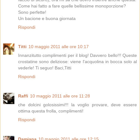
Come hai fatto a fare quelle bellissime monoporzione?
Sono perfette!
Un bacione e buona giornata
Rispondi
Titti
10 maggio 2011 alle ore 10:17
Innanzitutto complimenti per il blog! Davvero bello!!! Queste
crostatine sono deliziose: viene l'acquolina in bocca solo al
vederle! Ti seguo! Baci,Titti
Rispondi
Raffi
10 maggio 2011 alle ore 11:28
che dolcini golosissimi!!! la voglio provare, deve essere
ottima questa frolla, complimenti!
Rispondi
Damiana
10 maggio 2011 alle ore 12:15