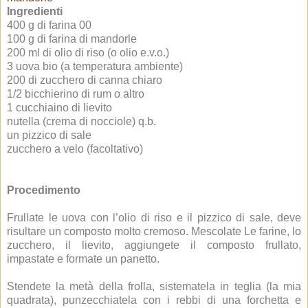
Ingredienti
400 g di farina 00
100 g di farina di mandorle
200 ml di olio di riso (o olio e.v.o.)
3 uova bio (a temperatura ambiente)
200 di zucchero di canna chiaro
1/2 bicchierino di rum o altro
1 cucchiaino di lievito
nutella (crema di nocciole) q.b.
un pizzico di sale
zucchero a velo (facoltativo)
Procedimento
Frullate le uova con l’olio di riso e il pizzico di sale, deve
risultare un composto molto cremoso. Mescolate Le farine, lo
zucchero, il lievito, aggiungete il composto frullato,
impastate e formate un panetto.
Stendete la metà della frolla, sistematela in teglia (la mia
quadrata), punzecchiatela con i rebbi di una forchetta e