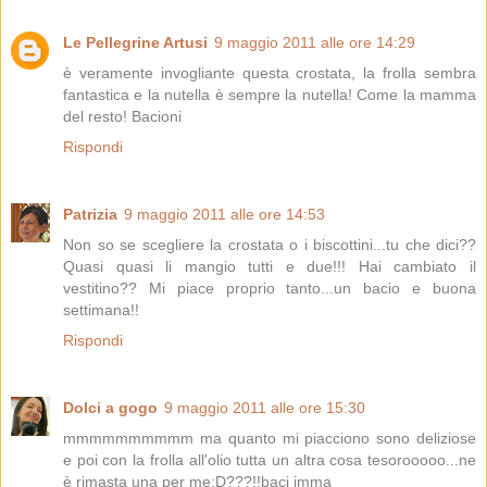
Le Pellegrine Artusi
9 maggio 2011 alle ore 14:29
è veramente invogliante questa crostata, la frolla sembra
fantastica e la nutella è sempre la nutella! Come la mamma
del resto! Bacioni
Rispondi
Patrizia
9 maggio 2011 alle ore 14:53
Non so se scegliere la crostata o i biscottini...tu che dici??
Quasi quasi li mangio tutti e due!!! Hai cambiato il
vestitino?? Mi piace proprio tanto...un bacio e buona
settimana!!
Rispondi
Dolci a gogo
9 maggio 2011 alle ore 15:30
mmmmmmmmmm ma quanto mi piacciono sono deliziose
e poi con la frolla all'olio tutta un altra cosa tesorooooo...ne
è rimasta una per me:D???!!baci imma