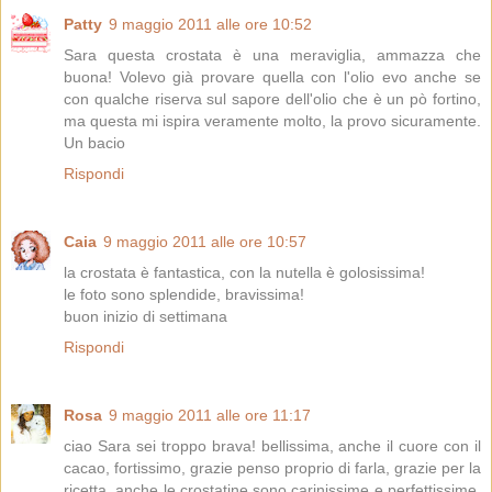
Patty
9 maggio 2011 alle ore 10:52
Sara questa crostata è una meraviglia, ammazza che
buona! Volevo già provare quella con l'olio evo anche se
con qualche riserva sul sapore dell'olio che è un pò fortino,
ma questa mi ispira veramente molto, la provo sicuramente.
Un bacio
Rispondi
Caia
9 maggio 2011 alle ore 10:57
la crostata è fantastica, con la nutella è golosissima!
le foto sono splendide, bravissima!
buon inizio di settimana
Rispondi
Rosa
9 maggio 2011 alle ore 11:17
ciao Sara sei troppo brava! bellissima, anche il cuore con il
cacao, fortissimo, grazie penso proprio di farla, grazie per la
ricetta, anche le crostatine sono carinissime e perfettissime,