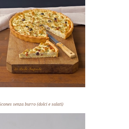
Scones senza burro (dolci e salati)