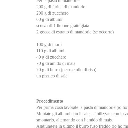
Per la pasta di mandorle
200 g di farina di mandorle
200 g di zucchero
60 g di albumi
scorza di 1 limone grattugiata
2 gocce di estratto di mandorle (se occorre)
100 g di tuorli
110 g di albumi
40 g di zucchero
70 g di amido di mais
70 g di burro (per me olio di riso)
un pizzico di sale
Procedimento
Per prima cosa lavorate la pasta di mandorle (io ho 
Montate gli albumi con il sale, stabilizzate con lo
smontarlo, alternando con l’amido di mais.
Aggiungete in ultimo il burro fuso freddo (io ho me