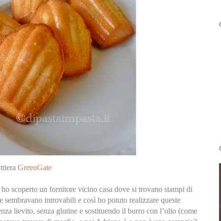
ttiera
GreenGate
ho scoperto un fornitore vicino casa dove si trovano stampi di
e sembravano introvabili e così ho potuto realizzare queste
enza lievito, senza glutine e sostituendo il burro con l’olio (come