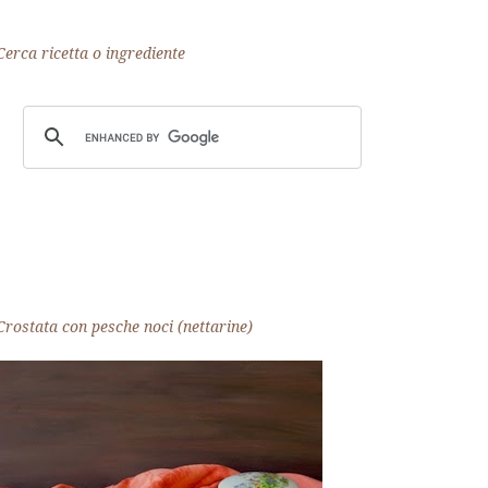
Cerca ricetta o ingrediente
Crostata con pesche noci (nettarine)