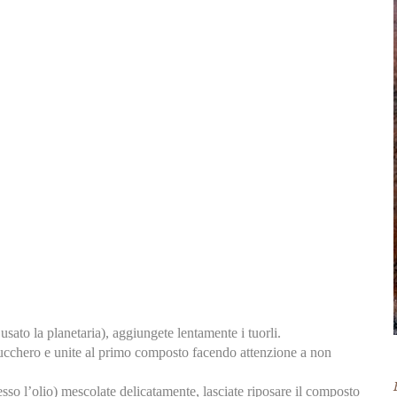
usato la planetaria), aggiungete lentamente i tuorli.
 zucchero e unite al primo composto facendo attenzione a non
sso l’olio) mescolate delicatamente, lasciate riposare il composto