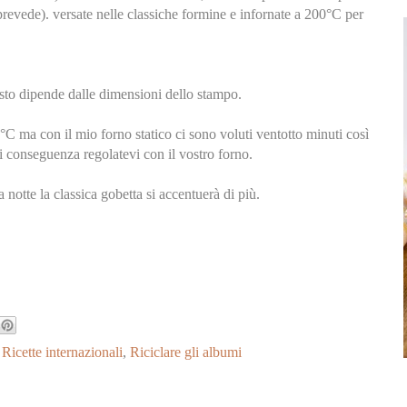
o prevede). versate nelle classiche formine e infornate a 200°C per
to dipende dalle dimensioni dello stampo.
°C ma con il mio forno statico ci sono voluti ventotto minuti così
i conseguenza regolatevi con il vostro forno.
la notte la classica gobetta si accentuerà di più.
,
Ricette internazionali
,
Riciclare gli albumi