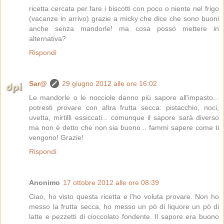
ricetta cercata per fare i biscotti con poco o niente nel frigo
(vacanze in arrivo) grazie a micky che dice che sono buoni
anche senza mandorle! ma cosa posso mettere in
alternativa?
Rispondi
Sar@
29 giugno 2012 alle ore 16:02
Le mandorle o le nocciole danno più sapore all'impasto...
potresti provare con altra frutta secca: pistacchio, noci,
uvetta, mirtilli essiccati... comunque il sapore sarà diverso
ma non è detto che non sia buono... fammi sapere come ti
vengono! Grazie!
Rispondi
Anonimo
17 ottobre 2012 alle ore 08:39
Ciao, ho visto questa ricetta e l'ho voluta provare. Non ho
messo la frutta secca, ho messo un pò di liquore un pò di
latte e pezzetti di cioccolato fondente. Il sapore era buono