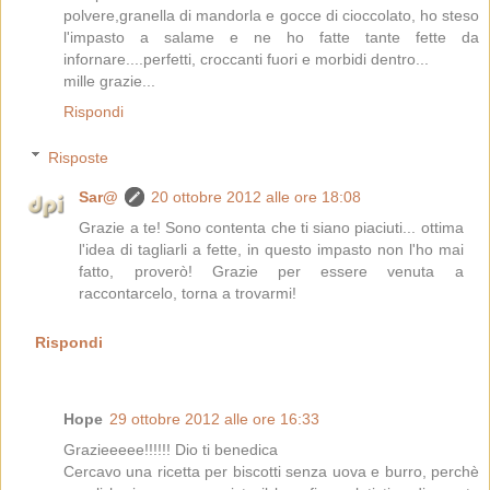
polvere,granella di mandorla e gocce di cioccolato, ho steso
l'impasto a salame e ne ho fatte tante fette da
infornare....perfetti, croccanti fuori e morbidi dentro...
mille grazie...
Rispondi
Risposte
Sar@
20 ottobre 2012 alle ore 18:08
Grazie a te! Sono contenta che ti siano piaciuti... ottima
l'idea di tagliarli a fette, in questo impasto non l'ho mai
fatto, proverò! Grazie per essere venuta a
raccontarcelo, torna a trovarmi!
Rispondi
Hope
29 ottobre 2012 alle ore 16:33
Grazieeeee!!!!!! Dio ti benedica
Cercavo una ricetta per biscotti senza uova e burro, perchè