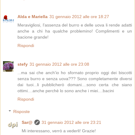
Alda e Mariella
31 gennaio 2012 alle ore 18:27
Meravigliosi, l'assenza del burro e delle uova li rende adatti
anche a chi ha qualche problemino! Complimenti e un
bacione grande!
Rispondi
stefy
31 gennaio 2012 alle ore 23:08
...ma sai che anch'io ho sfornato proprio oggi dei biscotti
senza burro e senza uova??? Sono completamente diversi
dai tuoi...li pubblicherò domani....sono certa che siano
ottimi....anche perchè lo sono anche i miei....bacini
Rispondi
Risposte
Sar@
31 gennaio 2012 alle ore 23:21
Mi interessano, verrò a vederli! Grazie!