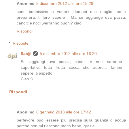
Anonimo
5 dicembre 2012 alle ore 15:29
sono buonissimi a vederli ,domani mia moglie me li
preparerà, ti farò sapere . Ma se aggiunge uva passa,
canditi,e noci ,verranno buoni? ciao
Rispondi
Risposte
Sar@
5 dicembre 2012 alle ore 16:20
Se aggiungi uva passa, canditi e noci saranno
superlativi, tutta frutta secca che adoro... fammi
sapere, ti aspetto!
Ciao ;)
Rispondi
Anonimo
6 gennaio 2013 alle ore 17:42
perfevore puoi essere più precisa sulla quanità d acqua
perchè non mi riescono molto bene, grazie