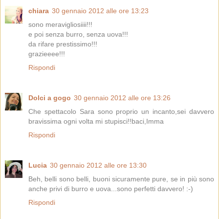
chiara
30 gennaio 2012 alle ore 13:23
sono meravigliosiiii!!!
e poi senza burro, senza uova!!!
da rifare prestissimo!!!
grazieeee!!!
Rispondi
Dolci a gogo
30 gennaio 2012 alle ore 13:26
Che spettacolo Sara sono proprio un incanto,sei davvero
bravissima ogni volta mi stupisci!!baci,Imma
Rispondi
Lucia
30 gennaio 2012 alle ore 13:30
Beh, belli sono belli, buoni sicuramente pure, se in più sono
anche privi di burro e uova...sono perfetti davvero! :-)
Rispondi