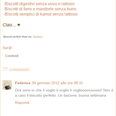
-Biscotti digestivi senza uova e lattosio
.Biscotti di farro e mandorle senza burro
-
Biscotti semplici di kamut senza lattosio
Ciao... ♥
Biscotti perfetti rifatti da:
Barbara
Sar@
Condividi
77 commenti:
Federica
30 gennaio 2012 alle ore 08:31
Ora sono io che li voglio li voglio li voglioooooooooo! Non è
a caso il biscotto perfetto. Un bacione, buona settimana
Rispondi