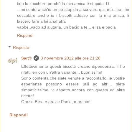
fino lo zucchero perchè la mia amica è stupida :D
...mi sento anch'io un pò stupida a scrivere qui, ma...bè...mi
seccafare anche io i biscotti adesso con la mia amica, li
lascerò fare a lei ahahaha
vabbè..vado ad aiutarla, un bacio a te... elisa e paola
Rispondi
Risposte
Sar@
3 novembre 2012 alle ore 21:28
Effettivamente questi biscotti creano dipendenza, li ho
rifatti ieri con un’altra variante... buonissimi!
Sono contenta che siete venute a raccontarlo, le vostre
esperienze possono essere utili ad altri... siete
simpaticissime, vi aspetto ancora con questa ed altre
ricette!
Grazie Elisa e grazie Paola, a presto!
Rispondi