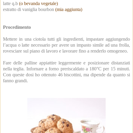
latte q.b
(o bevanda vegetale)
estratto di vaniglia bourbon
(mia aggiunta)
Procedimento
Mettere in una ciotola tutti gli ingredienti, impastare aggiungendo
l’acqua o latte necessario per avere un impasto simile ad una frolla,
rovesciare sul piano di lavoro e lavorare fino a renderlo omogeneo.
Fare delle palline appiattire leggermente e posizionare distanziati
nella teglia. Infornare a forno preriscaldato a 180°C per 15 minuti.
Con queste dosi ho ottenuto 46 biscottini, ma dipende da quanto si
fanno grandi
.