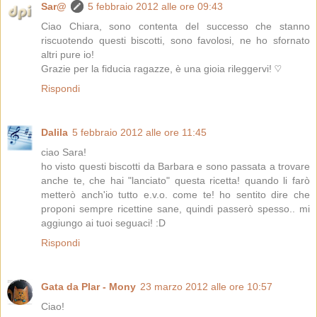
Sar@
5 febbraio 2012 alle ore 09:43
Ciao Chiara, sono contenta del successo che stanno
riscuotendo questi biscotti, sono favolosi, ne ho sfornato
altri pure io!
Grazie per la fiducia ragazze, è una gioia rileggervi! ♡
Rispondi
Dalila
5 febbraio 2012 alle ore 11:45
ciao Sara!
ho visto questi biscotti da Barbara e sono passata a trovare
anche te, che hai "lanciato" questa ricetta! quando li farò
metterò anch'io tutto e.v.o. come te! ho sentito dire che
proponi sempre ricettine sane, quindi passerò spesso.. mi
aggiungo ai tuoi seguaci! :D
Rispondi
Gata da Plar - Mony
23 marzo 2012 alle ore 10:57
Ciao!