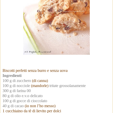
Biscotti perfetti senza burro e senza uova
Ingredienti
100 g di zucchero
(di canna)
100 g di nocciole
(mandorle)
tritate grossolanamente
300 g di farina 00
80 g di olio e.v.o delicato
100 g di gocce di cioccolato
40 g di cacao
(io non l’ho messo)
1 cucchiaino da tè di lievito per dolci