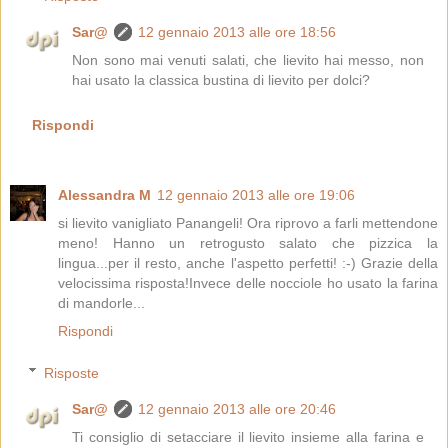
Sar@
12 gennaio 2013 alle ore 18:56
Non sono mai venuti salati, che lievito hai messo, non
hai usato la classica bustina di lievito per dolci?
Rispondi
Alessandra M
12 gennaio 2013 alle ore 19:06
si lievito vanigliato Panangeli! Ora riprovo a farli mettendone
meno! Hanno un retrogusto salato che pizzica la
lingua...per il resto, anche l'aspetto perfetti! :-) Grazie della
velocissima risposta!Invece delle nocciole ho usato la farina
di mandorle...
Rispondi
Risposte
Sar@
12 gennaio 2013 alle ore 20:46
Ti consiglio di setacciare il lievito insieme alla farina e