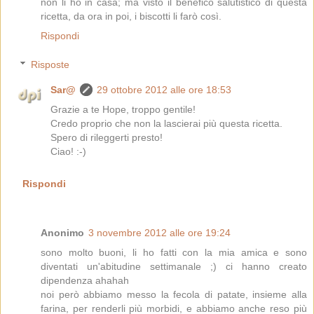
non li ho in casa; ma visto il benefico salutistico di questa
ricetta, da ora in poi, i biscotti li farò così.
Rispondi
Risposte
Sar@
29 ottobre 2012 alle ore 18:53
Grazie a te Hope, troppo gentile!
Credo proprio che non la lascierai più questa ricetta.
Spero di rileggerti presto!
Ciao! :-)
Rispondi
Anonimo
3 novembre 2012 alle ore 19:24
sono molto buoni, li ho fatti con la mia amica e sono
diventati un'abitudine settimanale ;) ci hanno creato
dipendenza ahahah
noi però abbiamo messo la fecola di patate, insieme alla
farina, per renderli più morbidi, e abbiamo anche reso più