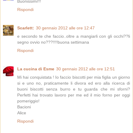
Buonissimi!!!
Rispondi
Scarlett:
30 gennaio 2012 alle ore 12:47
e secondo te che faccio..oltre a mangiarli con gli occhi??li
segno ovvio no???!!!!buona settimana
Rispondi
La cucina di Esme
30 gennaio 2012 alle ore 12:51
Mi hai conquistata ! Io faccio biscotti per mia figlia un giorno
si e uno no, praticamente li divora ed ero alla ricerca di
buoni biscotti senza burro e tu guarda che mi sforni?
Perfetti hai trovato lavoro per me ed il mio forno per oggi
pomeriggio!
Bacioni
Alice
Rispondi