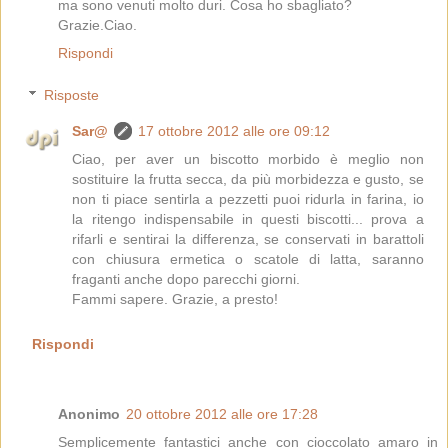
ma sono venuti molto duri. Cosa ho sbagliato?
Grazie.Ciao.
Rispondi
Risposte
Sar@
17 ottobre 2012 alle ore 09:12
Ciao, per aver un biscotto morbido è meglio non
sostituire la frutta secca, da più morbidezza e gusto, se
non ti piace sentirla a pezzetti puoi ridurla in farina, io
la ritengo indispensabile in questi biscotti... prova a
rifarli e sentirai la differenza, se conservati in barattoli
con chiusura ermetica o scatole di latta, saranno
fraganti anche dopo parecchi giorni.
Fammi sapere. Grazie, a presto!
Rispondi
Anonimo
20 ottobre 2012 alle ore 17:28
Semplicemente fantastici anche con cioccolato amaro in