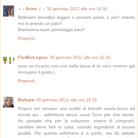
♫ ♪ Anna ♫ ♪
30 gennaio 2012 alle ore 14:56
Bellissimi biscottini leggeri li proverò prima o poi!! intanto
me lo prendo un paio!!
Bravissima buon pomeriggio baci!!
Rispondi
Flo/BioLogico
30 gennaio 2012 alle ore 15:16
sono un incanto con una bella tazza di te nero mmmm già
immagino il gusto;)
Rispondi
Barbara
30 gennaio 2012 alle ore 16:25
Proprio ieri cercavo una ricetta di biscotti senza burro ed
eccola qui... addirittura senza uova! Sono per mia nipote.
Ho pensato che per la colazione, invece di comprarli,
sarebbe bene farli in casa, usando ingredienti di buona
qualità. Per questa settimana è a posto, ma da sabato