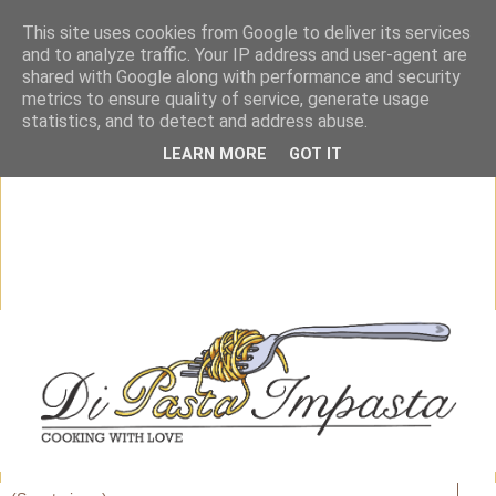
This site uses cookies from Google to deliver its services
and to analyze traffic. Your IP address and user-agent are
shared with Google along with performance and security
metrics to ensure quality of service, generate usage
statistics, and to detect and address abuse.
LEARN MORE
GOT IT