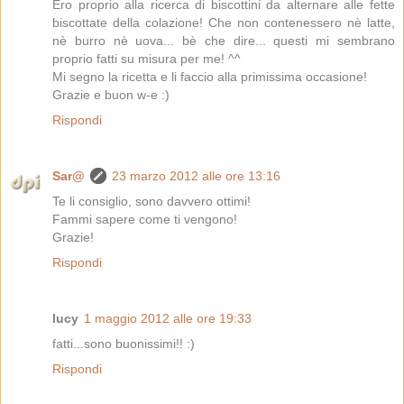
Ero proprio alla ricerca di biscottini da alternare alle fette
biscottate della colazione! Che non contenessero nè latte,
nè burro nè uova... bè che dire... questi mi sembrano
proprio fatti su misura per me! ^^
Mi segno la ricetta e li faccio alla primissima occasione!
Grazie e buon w-e :)
Rispondi
Sar@
23 marzo 2012 alle ore 13:16
Te li consiglio, sono davvero ottimi!
Fammi sapere come ti vengono!
Grazie!
Rispondi
lucy
1 maggio 2012 alle ore 19:33
fatti...sono buonissimi!! :)
Rispondi