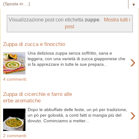
▼
Visualizzazione post con etichetta
zuppe
.
Mostra tutti i
post
Zuppa di zucca e finocchio
Una deliziosa zuppa senza soffritto, sana e
›
leggera, con una varietà di zucca giapponese che
si fa apprezzare in tutte le sue prepara...
4 commenti:
Zuppa di cicerchie e farro alle
erbe aromatiche
›
Dopo le abbuffate delle feste, un pò per tradizione,
un pò per golosità, a conti fatti si mangia più del
dovuto. Cominciamo a metter...
2 commenti: