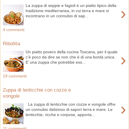
La zuppa di seppie e fagioli è un piatto tipico della
›
tradizione mediterranea, in cui terra e mare si
incontrano in un connubio di sap...
4 commenti:
Ribollita
Un piatto povero della cucina Toscana, per il quale
›
c’è poco da dire se non che è di una bontà unica.
E’ una zuppa che potrebbe ess...
19 commenti:
Zuppa di lenticchie con cozze e
vongole
›
La zuppa di lenticchie con cozze e vongole offre
un connubio delizioso di sapori terra e mare. Le
lenticchie, ricche e corpose, apporta...
11 commenti: