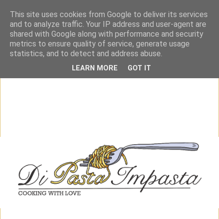
This site uses cookies from Google to deliver its services
and to analyze traffic. Your IP address and user-agent are
shared with Google along with performance and security
metrics to ensure quality of service, generate usage
statistics, and to detect and address abuse.
LEARN MORE
GOT IT