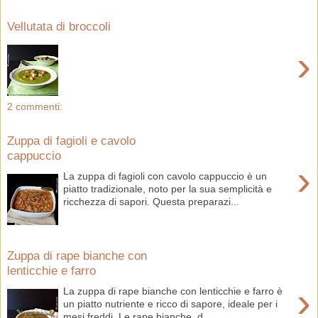
Vellutata di broccoli
›
2 commenti:
Zuppa di fagioli e cavolo
cappuccio
›
La zuppa di fagioli con cavolo cappuccio è un
piatto tradizionale, noto per la sua semplicità e
ricchezza di sapori. Questa preparazi...
Zuppa di rape bianche con
lenticchie e farro
›
La zuppa di rape bianche con lenticchie e farro è
un piatto nutriente e ricco di sapore, ideale per i
mesi freddi. Le rape bianche, d...