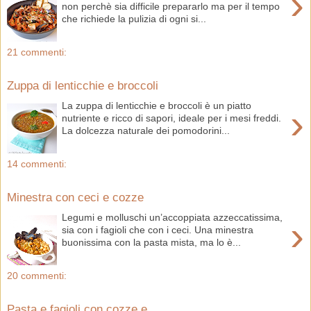
›
non perchè sia difficile prepararlo ma per il tempo
che richiede la pulizia di ogni si...
21 commenti:
Zuppa di lenticchie e broccoli
La zuppa di lenticchie e broccoli è un piatto
›
nutriente e ricco di sapori, ideale per i mesi freddi.
La dolcezza naturale dei pomodorini...
14 commenti:
Minestra con ceci e cozze
Legumi e molluschi un’accoppiata azzeccatissima,
›
sia con i fagioli che con i ceci. Una minestra
buonissima con la pasta mista, ma lo è...
20 commenti:
Pasta e fagioli con cozze e