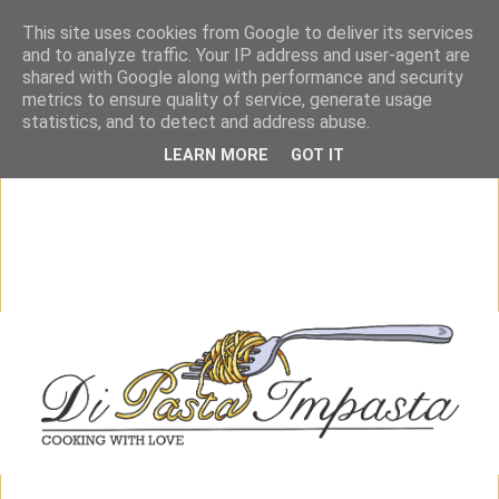
This site uses cookies from Google to deliver its services
and to analyze traffic. Your IP address and user-agent are
shared with Google along with performance and security
metrics to ensure quality of service, generate usage
statistics, and to detect and address abuse.
LEARN MORE
GOT IT