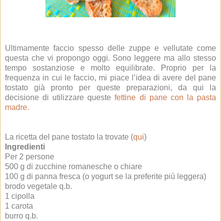
Ultimamente faccio spesso delle zuppe e vellutate come
questa che vi propongo oggi. Sono leggere ma allo stesso
tempo sostanziose e molto equilibrate. Proprio per la
frequenza in cui le faccio, mi piace l’idea di avere del pane
tostato già pronto per queste preparazioni, da qui la
decisione di utilizzare queste
fettine di pane con la pasta
madre.
La ricetta del pane tostato la trovate (
qui
)
Ingredienti
Per 2 persone
500 g di zucchine romanesche o chiare
100 g di panna fresca (o yogurt se la preferite più leggera)
brodo vegetale q.b.
1 cipolla
1 carota
burro q.b.