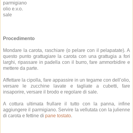
parmigiano
olio e.v.o.
sale
Procedimento
Mondare la carota, raschiare (o pelare con il pelapatate). A
questo punto grattugiare la carota con una grattugia a fori
larghi, ripassare in padella con il burro, fare ammorbidire e
mettere da parte.
Affettare la cipolla, fare appassire in un tegame con dell’olio,
versare le zucchine lavate e tagliate a cubetti, fare
insaporire, versare il brodo e regolare di sale.
A cottura ultimata frullare il tutto con la panna, infine
aggiungere il parmigiano. Servire la vellutata con la julienne
di carota e fettine di
pane tostato
.