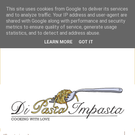
This site uses cookies from Google to deliver its services
and to analyze traffic. Your IP address and user-agent are
shared with Google along with performance and security
metrics to ensure quality of service, generate usage
statistics, and to detect and address abuse.
LEARN MORE
GOT IT