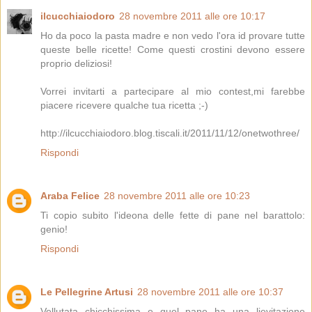
ilcucchiaiodoro
28 novembre 2011 alle ore 10:17
Ho da poco la pasta madre e non vedo l'ora id provare tutte
queste belle ricette! Come questi crostini devono essere
proprio deliziosi!
Vorrei invitarti a partecipare al mio contest,mi farebbe
piacere ricevere qualche tua ricetta ;-)
http://ilcucchiaiodoro.blog.tiscali.it/2011/11/12/onetwothree/
Rispondi
Araba Felice
28 novembre 2011 alle ore 10:23
Ti copio subito l'ideona delle fette di pane nel barattolo:
genio!
Rispondi
Le Pellegrine Artusi
28 novembre 2011 alle ore 10:37
Vellutata chicchissima e quel pane ha una lievitazione