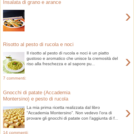
Insalata di grano e arance
›
Risotto al pesto di rucola e noci
Il risotto al pesto di rucola e noci è un piatto
›
gustoso e aromatico che unisce la cremosità del
riso alla freschezza e al sapore pu...
7 commenti:
Gnocchi di patate (Accademia
Montersino) e pesto di rucola
›
La mia prima ricetta realizzata dal libro
“Accademia Montersino”. Non vedevo l’ora di
provare gli gnocchi di patate con l’aggiunta di f...
14 commenti: