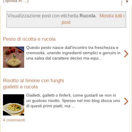
▼
Visualizzazione post con etichetta
Rucola
.
Mostra tutti i
post
Pesto di ricotta e rucola
›
Questo pesto nasce dall’incontro tra freschezza e
cremosità, unendo ingredienti semplici e genuini in
una salsa dal carattere deciso ma equi...
Risotto al limone con funghi
gialletti e rucola
›
Gialletti, galletti o finferli, come gustarli se non in
un gustoso risotto. Spesso nel mio blog sbuca uno
di questi primi piatti, ma ...
4 commenti: