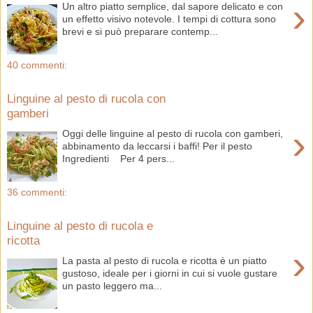
›
Un altro piatto semplice, dal sapore delicato e con
un effetto visivo notevole. I tempi di cottura sono
brevi e si può preparare contemp...
40 commenti:
Linguine al pesto di rucola con
gamberi
›
Oggi delle linguine al pesto di rucola con gamberi,
abbinamento da leccarsi i baffi! Per il pesto
Ingredienti Per 4 pers...
36 commenti:
Linguine al pesto di rucola e
ricotta
›
La pasta al pesto di rucola e ricotta è un piatto
gustoso, ideale per i giorni in cui si vuole gustare
un pasto leggero ma...