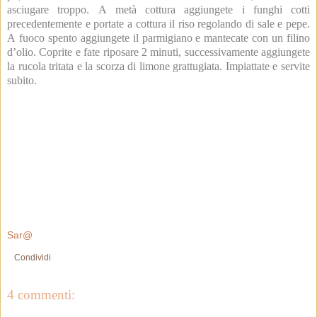
asciugare troppo. A metà cottura aggiungete i funghi cotti
precedentemente e portate a cottura il riso regolando di sale e pepe.
A fuoco spento aggiungete il parmigiano e mantecate con un filino
d’olio. Coprite e fate riposare 2 minuti, successivamente aggiungete
la rucola tritata e la scorza di limone grattugiata. Impiattate e servite
subito.
Sar@
Condividi
4 commenti: