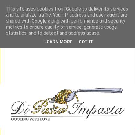
This site uses cookies from Google to deliver its services
and to analyze traffic. Your IP address and user-agent are
shared with Google along with performance and security
metrics to ensure quality of service, generate usage
statistics, and to detect and address abuse.
LEARN MORE
GOT IT