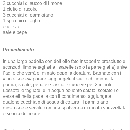
2 cucchiai di succo di limone
1 ciuffo di rucola
3 cucchiai di parmigiano
1 spicchio di aglio
olio evo
sale e pepe
Procedimento
In una larga padella con dell’olio fate insaporire prosciutto e
scorza di limone tagliati a listarelle (solo la parte gialla) unite
l’aglio che verrà eliminato dopo la doratura. Bagnate con il
vino e fate evaporare, aggiungete il succo di limone, la
panna, salate, pepate e lasciate cuocere per 2 minuti.
Lessate le tagliatelle in acqua bollente salata, scolateli e
versateli nella padella con il condimento, aggiungete
qualche cucchiaio di acqua di cottura, il parmigiano
mescolate e servite con una spolverata di rucola spezzettata
e scorza di limone.