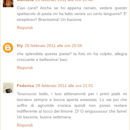
Ciao cara!! Anche se ho appena cenato, vedere questo
spettacolo di pasta mi ha fatto venire un certo languore!! E'
strepitoso!! Bravissima! Un bacione.
Rispondi
Ely
28 febbraio 2011 alle ore 20:56
che splendida questa pasta!! la foto mi ha colpito, allegra
croccante e bellissima! baci
Rispondi
Federica
28 febbraio 2011 alle ore 21:01
Tesoruccio bello, i tuoi abbinamrnti per i primi piatti mi
lasciano sempre a bocca aperta estasiata. Lo sai poi che
soffro di agrumite cronica quindi non posso restare
indifferente al tocco del limone :D! O singuuuuuur che fame!
Un bacione, buona settimana
Rispondi