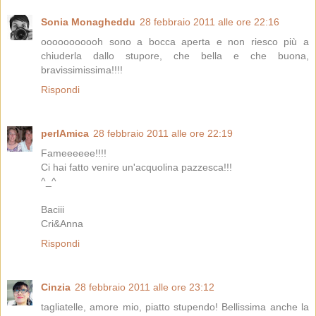
Sonia Monagheddu
28 febbraio 2011 alle ore 22:16
ooooooooooh sono a bocca aperta e non riesco più a
chiuderla dallo stupore, che bella e che buona,
bravissimissima!!!!
Rispondi
perlAmica
28 febbraio 2011 alle ore 22:19
Fameeeeee!!!!
Ci hai fatto venire un'acquolina pazzesca!!!
^_^
Baciii
Cri&Anna
Rispondi
Cinzia
28 febbraio 2011 alle ore 23:12
tagliatelle, amore mio, piatto stupendo! Bellissima anche la