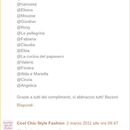
@nanussa
@Elisina
@Mousse
@Gùnther
@Roxy
@Le pellegrine
@Fabiana
@Claudia
@Elisa
@La cucina del papavero
@Valerio
@Fimère
@Alda e Mariella
@Cinzia
@Angelica
Grazie a tutti dei complimenti, vi abbraccio tutti! Bacioni
Rispondi
Cool Chic Style Fashion
2 marzo 2011 alle ore 08:47