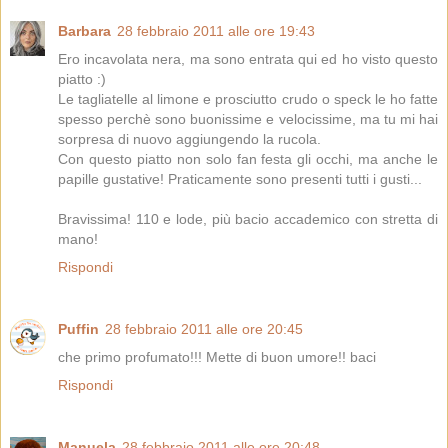
Barbara
28 febbraio 2011 alle ore 19:43
Ero incavolata nera, ma sono entrata qui ed ho visto questo
piatto :)
Le tagliatelle al limone e prosciutto crudo o speck le ho fatte
spesso perchè sono buonissime e velocissime, ma tu mi hai
sorpresa di nuovo aggiungendo la rucola.
Con questo piatto non solo fan festa gli occhi, ma anche le
papille gustative! Praticamente sono presenti tutti i gusti...
Bravissima! 110 e lode, più bacio accademico con stretta di
mano!
Rispondi
Puffin
28 febbraio 2011 alle ore 20:45
che primo profumato!!! Mette di buon umore!! baci
Rispondi
Manuela
28 febbraio 2011 alle ore 20:48