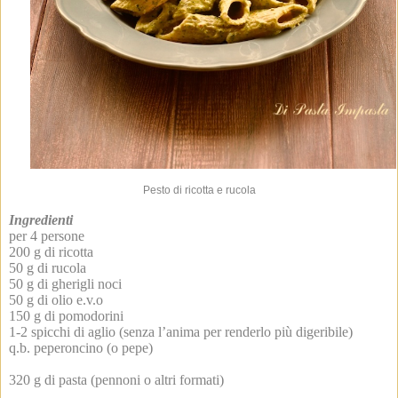
Pesto di ricotta e rucola
Ingredienti
per 4 persone
200 g di ricotta
50 g di rucola
50 g di gherigli noci
50 g di olio e.v.o
150 g di pomodorini
1-2 spicchi di aglio (senza l’anima per renderlo più digeribile)
q.b. peperoncino (o pepe)
320 g di pasta (pennoni o altri formati)