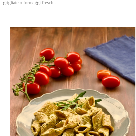
grigliate o formaggi freschi.