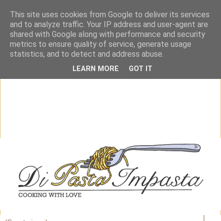
This site uses cookies from Google to deliver its services
and to analyze traffic. Your IP address and user-agent are
shared with Google along with performance and security
metrics to ensure quality of service, generate usage
statistics, and to detect and address abuse.
LEARN MORE
GOT IT