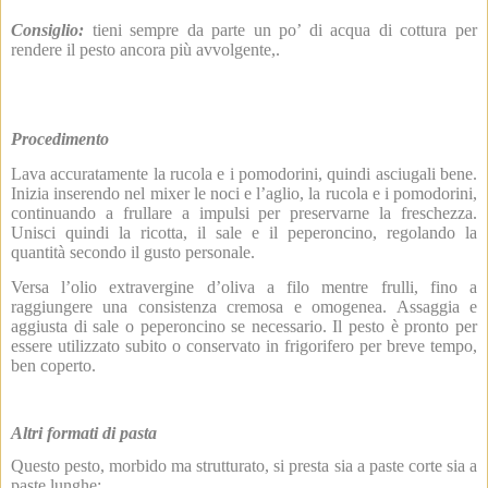
Consiglio:
tieni sempre da parte un po’ di acqua di cottura per
rendere il pesto ancora più avvolgente,.
Procedimento
Lava accuratamente la rucola e i pomodorini, quindi asciugali bene.
Inizia inserendo nel mixer le noci e l’aglio, la rucola e i pomodorini,
continuando a frullare a impulsi per preservarne la freschezza.
Unisci quindi la ricotta, il sale e il peperoncino, regolando la
quantità secondo il gusto personale.
Versa l’olio extravergine d’oliva a filo mentre frulli, fino a
raggiungere una consistenza cremosa e omogenea. Assaggia e
aggiusta di sale o peperoncino se necessario. Il pesto è pronto per
essere utilizzato subito o conservato in frigorifero per breve tempo,
ben coperto.
Altri formati di pasta
Questo pesto, morbido ma strutturato, si presta sia a paste corte sia a
paste lunghe: