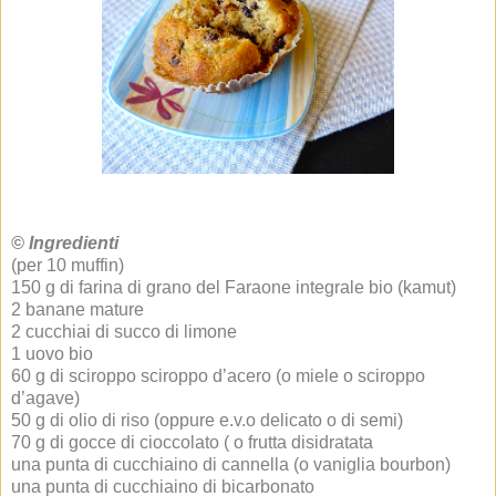
© Ingredienti
(per 10 muffin)
150 g di farina di grano del Faraone integrale bio (kamut)
2 banane mature
2 cucchiai di succo di limone
1 uovo bio
60 g di sciroppo sciroppo d’acero (o miele o sciroppo
d’agave)
50 g di olio di riso (oppure e.v.o delicato o di semi)
70 g di gocce di cioccolato ( o frutta disidratata
una punta di cucchiaino di cannella (o vaniglia bourbon)
una punta di cucchiaino di bicarbonato