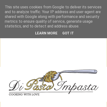
This site uses cookies from Google to deliver its services
and to analyze traffic. Your IP address and user-agent are
shared with Google along with performance and security
metrics to ensure quality of service, generate usage
statistics, and to detect and address abuse.
LEARN MORE
GOT IT