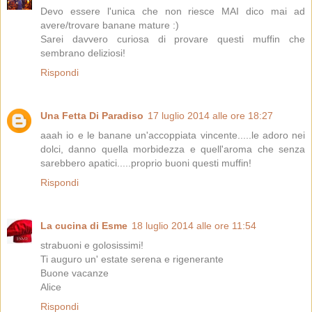
Devo essere l'unica che non riesce MAI dico mai ad
avere/trovare banane mature :)
Sarei davvero curiosa di provare questi muffin che
sembrano deliziosi!
Rispondi
Una Fetta Di Paradiso
17 luglio 2014 alle ore 18:27
aaah io e le banane un'accoppiata vincente.....le adoro nei
dolci, danno quella morbidezza e quell'aroma che senza
sarebbero apatici.....proprio buoni questi muffin!
Rispondi
La cucina di Esme
18 luglio 2014 alle ore 11:54
strabuoni e golosissimi!
Ti auguro un' estate serena e rigenerante
Buone vacanze
Alice
Rispondi