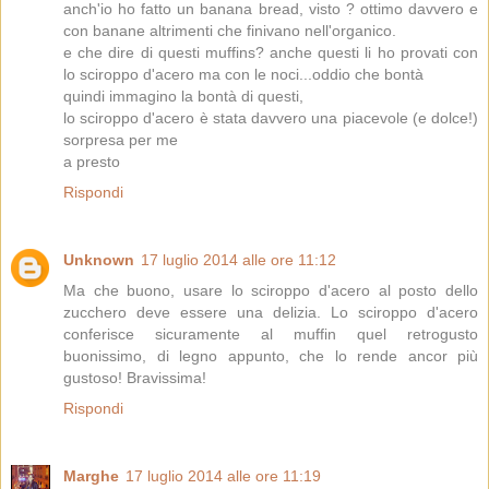
anch'io ho fatto un banana bread, visto ? ottimo davvero e
con banane altrimenti che finivano nell'organico.
e che dire di questi muffins? anche questi li ho provati con
lo sciroppo d'acero ma con le noci...oddio che bontà
quindi immagino la bontà di questi,
lo sciroppo d'acero è stata davvero una piacevole (e dolce!)
sorpresa per me
a presto
Rispondi
Unknown
17 luglio 2014 alle ore 11:12
Ma che buono, usare lo sciroppo d'acero al posto dello
zucchero deve essere una delizia. Lo sciroppo d'acero
conferisce sicuramente al muffin quel retrogusto
buonissimo, di legno appunto, che lo rende ancor più
gustoso! Bravissima!
Rispondi
Marghe
17 luglio 2014 alle ore 11:19