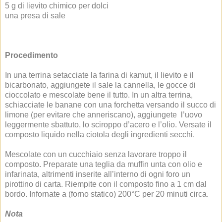
5 g di lievito chimico per dolci
una presa di sale
Procedimento
In una terrina setacciate la farina di kamut, il lievito e il
bicarbonato, aggiungete il sale la cannella, le gocce di
cioccolato e mescolate bene il tutto. In un altra terrina,
schiacciate le banane con una forchetta versando il succo di
limone (per evitare che anneriscano), aggiungete l’uovo
leggermente sbattuto, lo sciroppo d’acero e l’olio. Versate il
composto liquido nella ciotola degli ingredienti secchi.
Mescolate con un cucchiaio senza lavorare troppo il
composto. Preparate una teglia da muffin unta con olio e
infarinata, altrimenti inserite all’interno di ogni foro un
pirottino di carta. Riempite con il composto fino a 1 cm dal
bordo. Infornate a (forno statico) 200°C per 20 minuti circa.
Nota