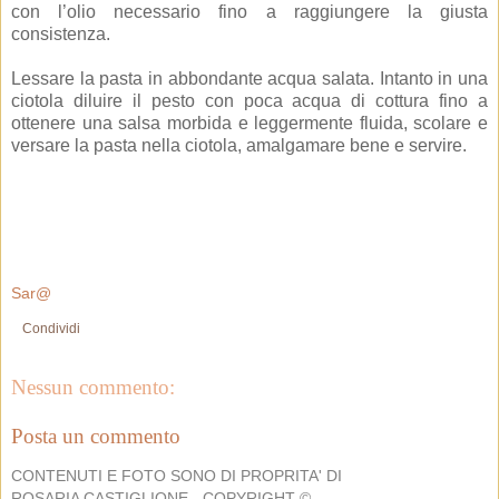
con l’olio necessario fino a raggiungere la giusta
consistenza.
Lessare la pasta in abbondante acqua salata. Intanto in una
ciotola diluire il pesto con poca acqua di cottura fino a
ottenere una salsa morbida e leggermente fluida, scolare e
versare la pasta nella ciotola, amalgamare bene e servire.
Sar@
Condividi
Nessun commento:
Posta un commento
CONTENUTI E FOTO SONO DI PROPRITA' DI
ROSARIA CASTIGLIONE - COPYRIGHT ©