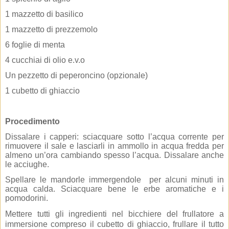
1 mazzetto di basilico
1 mazzetto di prezzemolo
6 foglie di menta
4 cucchiai di olio e.v.o
Un pezzetto di peperoncino (opzionale)
1 cubetto di ghiaccio
Procedimento
Dissalare i capperi: sciacquare sotto l’acqua corrente per
rimuovere il sale e lasciarli in ammollo in acqua fredda per
almeno un’ora cambiando spesso l’acqua. Dissalare anche
le acciughe.
Spellare le mandorle immergendole per alcuni minuti in
acqua calda. Sciacquare bene le erbe
aromatiche e i
pomodorini.
Mettere tutti gli ingredienti nel bicchiere del frullatore a
immersione compreso il cubetto di ghiaccio, frullare il tutto