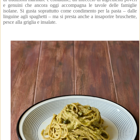
e genuini che ancora oggi accompagna le tavole delle famiglie
isolane. Si gusta soprattutto come condimento per la pasta – dalle
linguine agli spaghetti – ma si presta anche a insaporire bruschette,
pesce alla griglia e insalate.