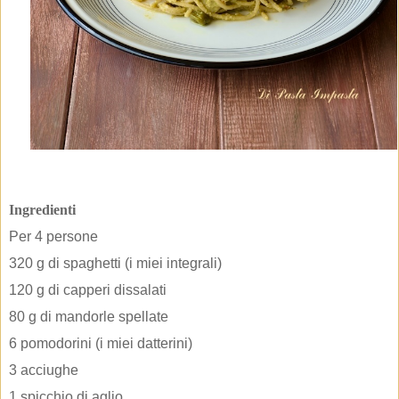
Ingredienti
Per 4 persone
320 g di spaghetti (i miei integrali)
120 g di capperi dissalati
80 g di mandorle spellate
6 pomodorini (i miei datterini)
3 acciughe
1 spicchio di aglio