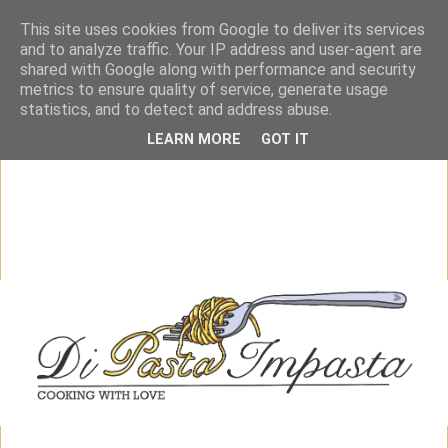
This site uses cookies from Google to deliver its services
and to analyze traffic. Your IP address and user-agent are
shared with Google along with performance and security
metrics to ensure quality of service, generate usage
statistics, and to detect and address abuse.
LEARN MORE
GOT IT