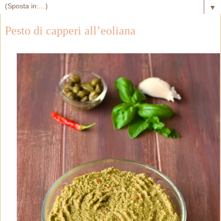
▼
Pesto di capperi all’eoliana