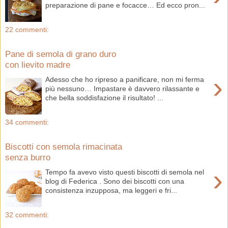
preparazione di pane e focacce… Ed ecco pron...
22 commenti:
Pane di semola di grano duro
con lievito madre
›
Adesso che ho ripreso a panificare, non mi ferma
più nessuno… Impastare è davvero rilassante e
che bella soddisfazione il risultato! ...
34 commenti:
Biscotti con semola rimacinata
senza burro
›
Tempo fa avevo visto questi biscotti di semola nel
blog di Federica . Sono dei biscotti con una
consistenza inzupposa, ma leggeri e fri...
32 commenti: