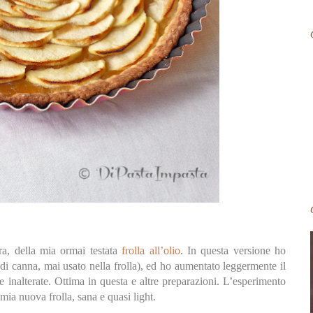
era, della mia ormai testata
frolla all’olio
. In questa versione ho
o di canna, mai usato nella frolla), ed ho aumentato leggermente il
te inalterate. Ottima in questa e altre preparazioni. L’esperimento
mia nuova frolla, sana e quasi light.