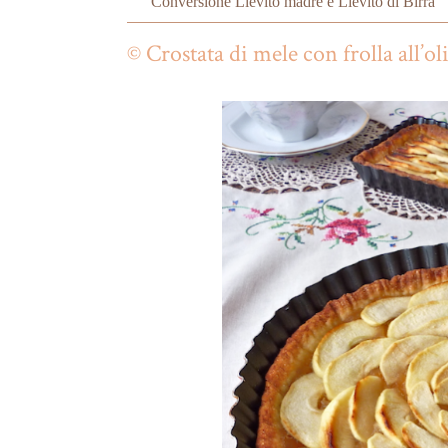
Conversione Lievito madre e Lievito di Birra
© Crostata di mele con frolla all’oli