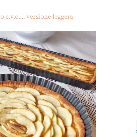
o e.v.o.... versione leggera