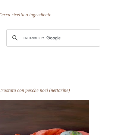
Cerca ricetta o ingrediente
Crostata con pesche noci (nettarine)