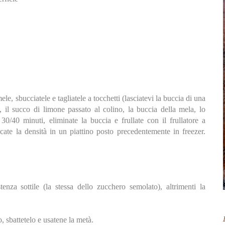
le, sbucciatele e tagliatele a tocchetti (lasciatevi la buccia di una
, il succo di limone passato al colino, la buccia della mela, lo
30/40 minuti, eliminate la buccia e frullate con il frullatore a
cate la densità in un piattino posto precedentemente in freezer.
za sottile (la stessa dello zucchero semolato), altrimenti la
, sbattetelo e usatene la metà.