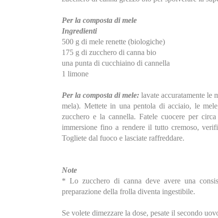
Per la composta di mele
Ingredienti
500 g di mele renette (biologiche)
175 g di zucchero di canna bio
una punta di cucchiaino di cannella
1 limone
Per la composta di mele:
lavate accuratamente le me
mela). Mettete in una pentola di acciaio, le mele
zucchero e la cannella. Fatele cuocere per circa 
immersione fino a rendere il tutto cremoso, verifi
Togliete dal fuoco e lasciate raffreddare.
Note
* Lo zucchero di canna deve avere una consisten
preparazione della frolla diventa ingestibile.
Se volete dimezzare la dose, pesate il secondo uovo