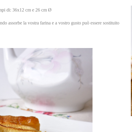
ampi di: 36x12 cm e 26 cm Ø
do assorbe la vostra farina e a vostro gusto può essere sostituito