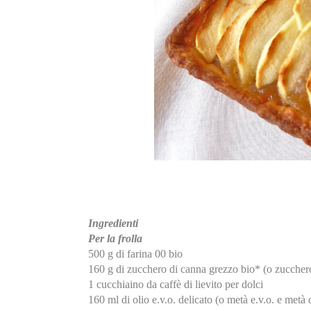
Ingredienti
Per la frolla
500 g di farina 00 bio
160 g di zucchero di canna grezzo bio* (o zuccher
1 cucchiaino da caffè di lievito per dolci
160 ml di olio e.v.o. delicato (o metà e.v.o. e metà d