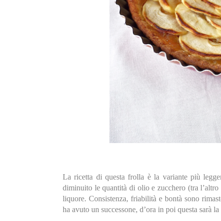
La ricetta di questa frolla è la variante più legg
diminuito le quantità di olio e zucchero (tra l’altr
liquore. Consistenza, friabilità e bontà sono rimas
ha avuto un successone, d’ora in poi questa sarà la 