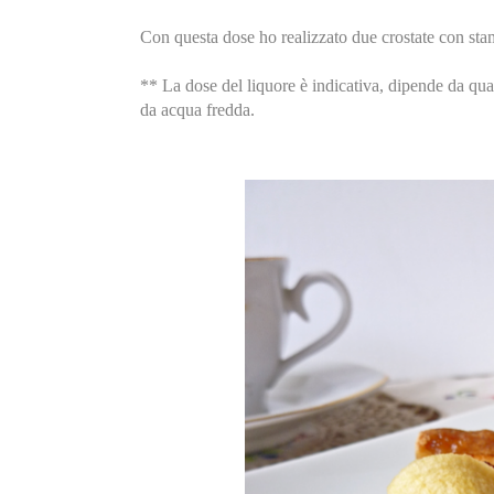
Con questa dose ho realizzato due crostate con st
** La dose del liquore è indicativa, dipende da quan
da acqua fredda.