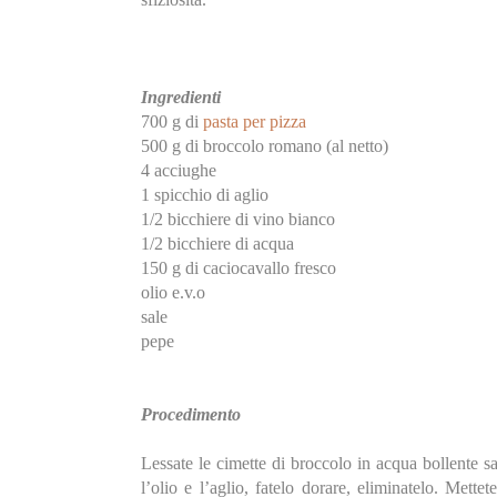
Ingredienti
700 g di
pasta per pizza
500 g di broccolo romano (al netto)
4 acciughe
1 spicchio di aglio
1/2 bicchiere di vino bianco
1/2 bicchiere di acqua
150 g di caciocavallo fresco
olio e.v.o
sale
pepe
Procedimento
Lessate le cimette di broccolo in acqua bollente sal
l’olio e l’aglio, fatelo dorare, eliminatelo. Mettet