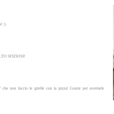
! :)
O SFIZIOSI!
 che non faccio le girelle con la pizza! Grazie per avermele