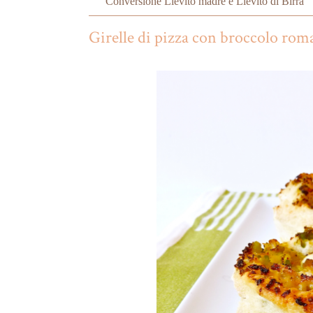
Conversione Lievito madre e Lievito di Birra
Girelle di pizza con broccolo ro