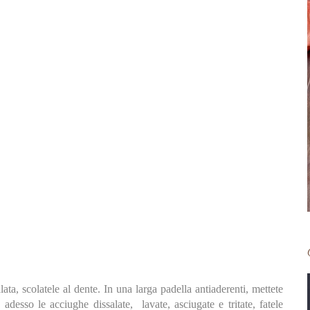
ata, scolatele al dente. In una larga padella antiaderenti, mettete
e adesso le acciughe dissalate, lavate, asciugate e tritate, fatele