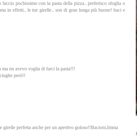
faccio pochissimo con la pasta della pizza.. preferisco sfoglia o
ma in effetti.. le tue girelle.. son di gran lunga più buone! baci e
 ma nn avevo voglia di farci la pasta!!!
cciughe però!!
e girelle perfetta anche per un aperitvo goloso!!Bacioni,Imma