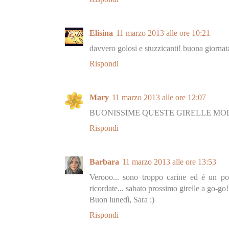
Elisina
11 marzo 2013 alle ore 10:21
davvero golosi e stuzzicanti! buona giornata
Rispondi
Mary
11 marzo 2013 alle ore 12:07
BUONISSIME QUESTE GIRELLE MOLT
Rispondi
Barbara
11 marzo 2013 alle ore 13:53
Verooo... sono troppo carine ed è un po'
ricordate... sabato prossimo girelle a go-go!
Buon lunedì, Sara :)
Rispondi