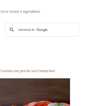
Cerca ricetta o ingrediente
Crostata con pesche noci (nettarine)