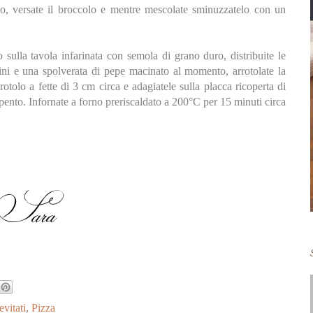
no, versate il broccolo e mentre mescolate sminuzzatelo con un
lo sulla tavola infarinata con semola di grano duro, distribuite le
dini e una spolverata di pepe macinato al momento, arrotolate la
rotolo a fette di 3 cm circa e adagiatele sulla placca ricoperta di
spento. Infornate a forno preriscaldato a 200°C per 15 minuti circa
evitati
,
Pizza