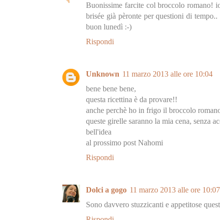
Buonissime farcite col broccolo romano! io 
brisée già pèronte per questioni di tempo.. 
buon lunedì :-)
Rispondi
Unknown
11 marzo 2013 alle ore 10:04
bene bene bene,
questa ricettina è da provare!!
anche perchè ho in frigo il broccolo romano
queste girelle saranno la mia cena, senza a
bell'idea
al prossimo post Nahomi
Rispondi
Dolci a gogo
11 marzo 2013 alle ore 10:07
Sono davvero stuzzicanti e appetitose quest
Rispondi