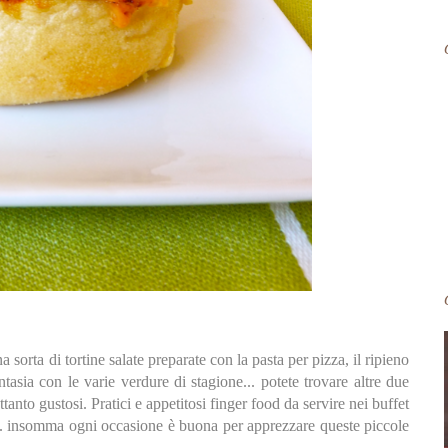
 sorta di tortine salate preparate con la pasta per pizza, il ripieno
asia con le varie verdure di stagione... potete trovare altre due
ttanto gustosi. Pratici e appetitosi finger food da servire nei buffet
... insomma ogni occasione è buona per apprezzare queste piccole