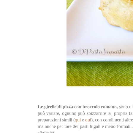
Le girelle di pizza con broccolo romano,
sono una
può variare, ognuno può sbizzarrire la propria fant
preparazioni simili (
qui
e
qui
), con condimenti altre
ma anche per fare dei pasti fugali e meno formali
sfiziosità.