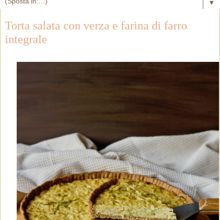
▼
Torta salata con verza e farina di farro
integrale