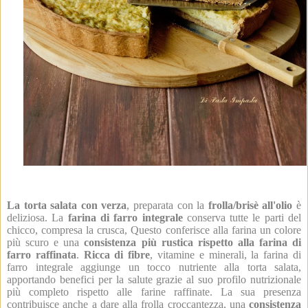
La torta salata con verza
, preparata con la
frolla/brisè all'olio
è
deliziosa. La
farina di farro
integrale
conserva tutte le parti del
chicco, compresa la crusca, Questo conferisce alla farina un colore
più scuro e una
consistenza più rustica rispetto alla farina di
farro raffinata
.
Ricca di fibre
, vitamine e minerali, la farina di
farro integrale aggiunge un tocco nutriente alla torta salata,
apportando benefici per la salute grazie al suo profilo nutrizionale
più completo rispetto alle farine raffinate. La sua presenza
contribuisce anche a dare alla frolla croccantezza, una
consistenza