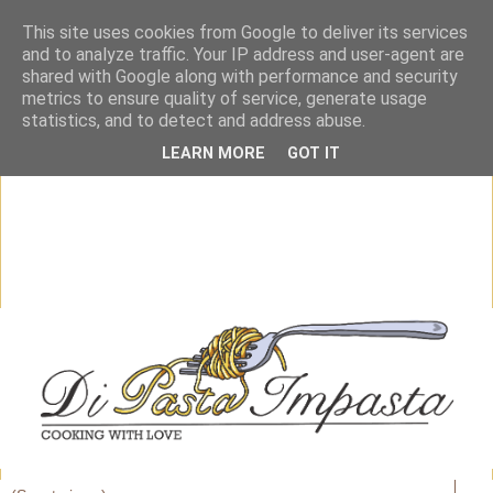
This site uses cookies from Google to deliver its services
and to analyze traffic. Your IP address and user-agent are
shared with Google along with performance and security
metrics to ensure quality of service, generate usage
statistics, and to detect and address abuse.
LEARN MORE
GOT IT