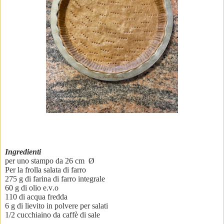
Ingredienti
per uno stampo da 26 cm Ø
Per la frolla salata di farro
275 g di farina di farro integrale
60 g di olio e.v.o
110 di acqua fredda
6 g di lievito in polvere per salati
1/2 cucchiaino da caffè di sale