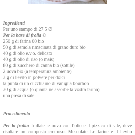
Ingredienti
Per uno stampo di 27,5 ∅
Per la base di frolla ©
250 g di farina 00 bio
50 g di semola rimacinata di grano duro bio
40 g di olio e.v.o. delicato
40 g di olio di riso (o mais)
80 g di zucchero di canna bio (sottile)
2 uova bio (a temperatura ambiente)
3 g di lievito in polvere per dolci
la punta di un cucchiaino di vaniglia bourbon
30 g di acqua (o quanta ne assorbe la vostra farina)
una presa di sale
Procedimento
Per la frolla:
frullate le uova con l’olio e il pizzico di sale, deve
risultare un composto cremoso. Mescolate Le farine e il lievito