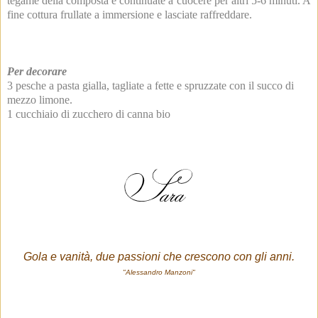
tegame della composta e continuate a cuocere per altri 5-6 minuti. A
fine cottura frullate a immersione e lasciate raffreddare.
Per decorare
3 pesche a pasta gialla, tagliate a fette e spruzzate con il succo di
mezzo limone.
1 cucchiaio di zucchero di canna bio
Gola e vanità, due passioni che crescono con gli anni.
"Alessandro Manzoni"