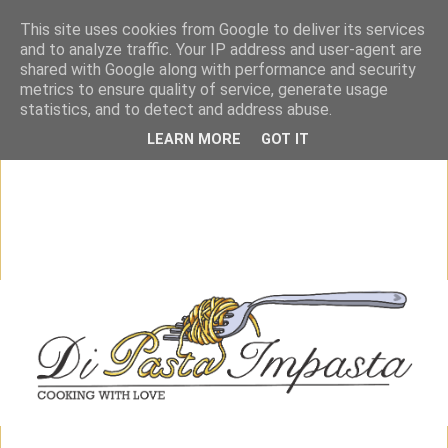
This site uses cookies from Google to deliver its services
and to analyze traffic. Your IP address and user-agent are
shared with Google along with performance and security
metrics to ensure quality of service, generate usage
statistics, and to detect and address abuse.
LEARN MORE
GOT IT