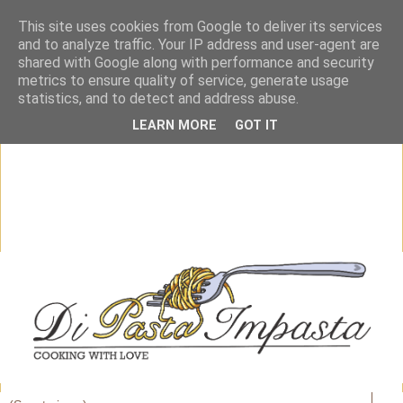
This site uses cookies from Google to deliver its services
and to analyze traffic. Your IP address and user-agent are
shared with Google along with performance and security
metrics to ensure quality of service, generate usage
statistics, and to detect and address abuse.
LEARN MORE
GOT IT