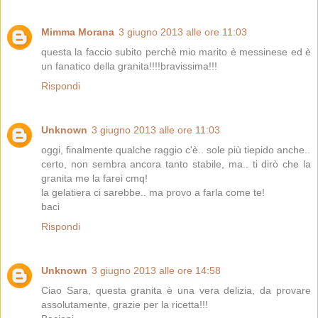
Mimma Morana
3 giugno 2013 alle ore 11:03
questa la faccio subito perchè mio marito è messinese ed è
un fanatico della granita!!!!bravissima!!!
Rispondi
Unknown
3 giugno 2013 alle ore 11:03
oggi, finalmente qualche raggio c'è.. sole più tiepido anche..
certo, non sembra ancora tanto stabile, ma.. ti dirò che la
granita me la farei cmq!
la gelatiera ci sarebbe.. ma provo a farla come te!
baci
Rispondi
Unknown
3 giugno 2013 alle ore 14:58
Ciao Sara, questa granita è una vera delizia, da provare
assolutamente, grazie per la ricetta!!!