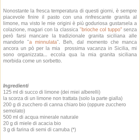
Nonostante la fresca temperatura di questi giorni, è sempre
piacevole finire il pasto con una rinfrescante granita al
limone, ma visto le mie origini è più goduriosa gustarsela a
colazione, magari con la classica
"brioche col tuppo”
senza
però farsi mancare la tradizionale granita siciliana alle
mandorle "
a minnulata
". Beh, dal momento che manca
ancora un pò per la mia prossima vacanza in Sicilia, mi
sono organizzata... eccola qua la mia granita siciliana
morbida come un sorbetto.
Ingredienti
125 ml di succo di limone (dei miei alberelli)
la scorza di un limone non trattata (solo la parte gialla)
200 g di zucchero di canna chiaro bio (oppure zucchero
semolato)
500 ml di acqua minerale naturale
20 g di miele di acacia bio
3 g di farina di semi di carruba (*)