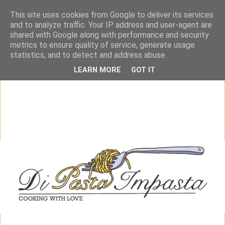
This site uses cookies from Google to deliver its services
and to analyze traffic. Your IP address and user-agent are
shared with Google along with performance and security
metrics to ensure quality of service, generate usage
statistics, and to detect and address abuse.
LEARN MORE
GOT IT