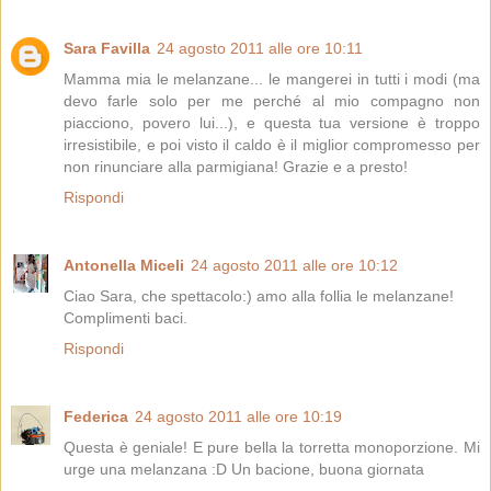
Sara Favilla
24 agosto 2011 alle ore 10:11
Mamma mia le melanzane... le mangerei in tutti i modi (ma
devo farle solo per me perché al mio compagno non
piacciono, povero lui...), e questa tua versione è troppo
irresistibile, e poi visto il caldo è il miglior compromesso per
non rinunciare alla parmigiana! Grazie e a presto!
Rispondi
Antonella Miceli
24 agosto 2011 alle ore 10:12
Ciao Sara, che spettacolo:) amo alla follia le melanzane!
Complimenti baci.
Rispondi
Federica
24 agosto 2011 alle ore 10:19
Questa è geniale! E pure bella la torretta monoporzione. Mi
urge una melanzana :D Un bacione, buona giornata