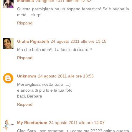
Marcella
24 agosto 2011 alle ore 12:32
Questa parmigiana ha un aspetto fantastico! Se è buona la
metà....slurp!
Rispondi
Giulia Pignatelli
24 agosto 2011 alle ore 13:15
Ma che bella idea!!! La faccio di sicuro!!!
Rispondi
Unknown
24 agosto 2011 alle ore 13:55
Meravigliosa ricetta Sara....:)
e ancora di più lo è la tua foto
baci, Barbara
Rispondi
My Ricettarium
24 agosto 2011 alle ore 14:07
Ciao Sara.. son tornataa.. tu come stai????? ottima questa