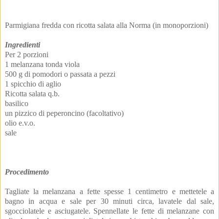
Parmigiana fredda con ricotta salata alla Norma (in monoporzioni)
Ingredienti
Per 2 porzioni
1 melanzana tonda viola
500 g di pomodori o passata a pezzi
1 spicchio di aglio
Ricotta salata q.b.
basilico
un pizzico di peperoncino (facoltativo)
olio e.v.o.
sale
Procedimento
Tagliate la melanzana a fette spesse 1 centimetro e mettetele a
bagno in acqua e sale per 30 minuti circa, lavatele dal sale,
sgocciolatele e asciugatele. Spennellate le fette di melanzane con