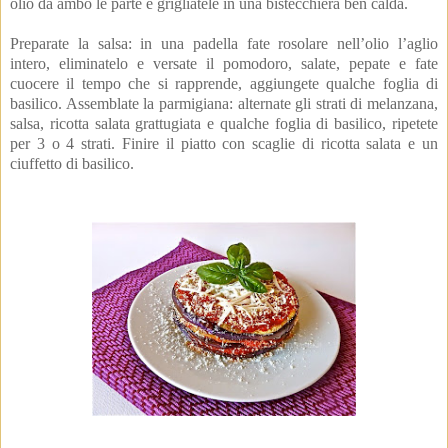
olio da ambo le parte e grigliatele in una bistecchiera ben calda.
Preparate la salsa: in una padella fate rosolare nell’olio l’aglio
intero, eliminatelo e versate il pomodoro, salate, pepate e fate
cuocere il tempo che si rapprende, aggiungete qualche foglia di
basilico. Assemblate la parmigiana: alternate gli strati di melanzana,
salsa, ricotta salata grattugiata e qualche foglia di basilico, ripetete
per 3 o 4 strati. Finire il piatto con scaglie di ricotta salata e un
ciuffetto di basilico.