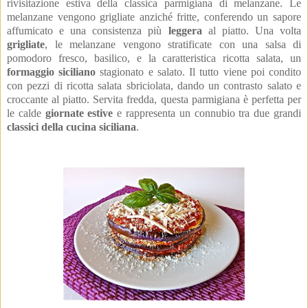
rivisitazione estiva della classica parmigiana di melanzane. 
Le 
melanzane vengono grigliate anziché fritte, conferendo un sapore 
affumicato e una consistenza più 
leggera
 al piatto. 
Una volta 
grigliate
, le melanzane vengono stratificate con una salsa di 
pomodoro fresco, basilico, e la caratteristica ricotta salata, un 
formaggio siciliano
 stagionato e salato. 
Il tutto viene poi condito 
con pezzi di ricotta salata sbriciolata, dando un contrasto salato e 
croccante al piatto. 
Servita fredda, questa parmigiana è perfetta per 
le calde 
giornate estive
 e rappresenta un connubio tra due grandi 
classici della cucina siciliana
. 