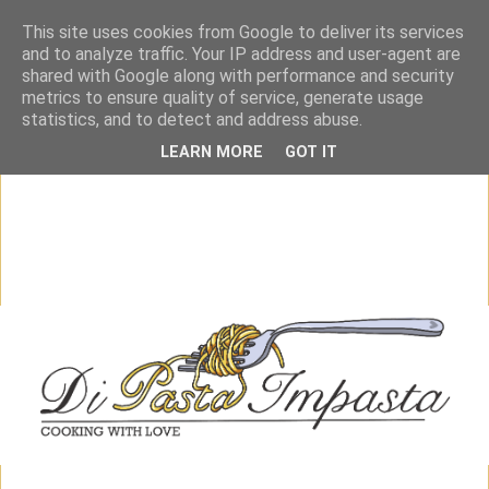
This site uses cookies from Google to deliver its services
and to analyze traffic. Your IP address and user-agent are
shared with Google along with performance and security
metrics to ensure quality of service, generate usage
statistics, and to detect and address abuse.
LEARN MORE
GOT IT