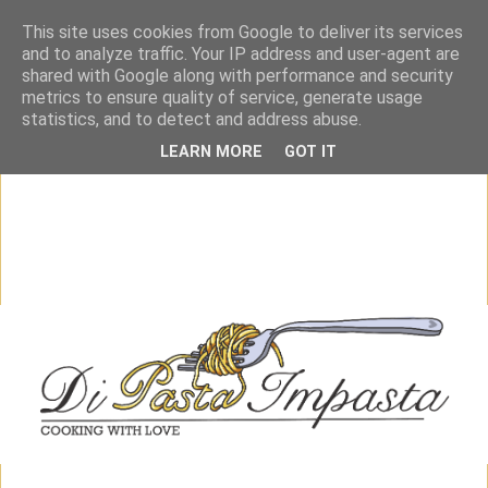
This site uses cookies from Google to deliver its services
and to analyze traffic. Your IP address and user-agent are
shared with Google along with performance and security
metrics to ensure quality of service, generate usage
statistics, and to detect and address abuse.
LEARN MORE
GOT IT