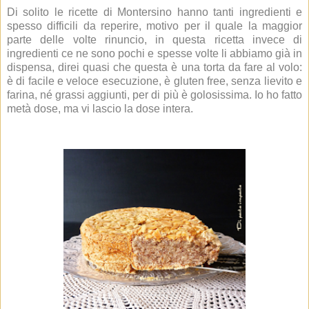
Di solito le ricette di Montersino hanno tanti ingredienti e
spesso difficili da reperire, motivo per il quale la maggior
parte delle volte rinuncio, in questa ricetta invece di
ingredienti ce ne sono pochi e spesse volte li abbiamo già in
dispensa, direi quasi che questa è una torta da fare al volo:
è di facile e veloce esecuzione, è gluten free, senza lievito e
farina, né grassi aggiunti, per di più è golosissima. Io ho fatto
metà dose, ma vi lascio la dose intera.