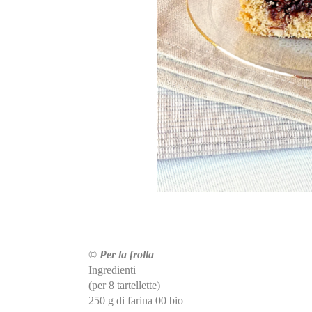
©
Per la frolla
Ingredienti
(per 8 tartellette)
250 g di farina 00 bio