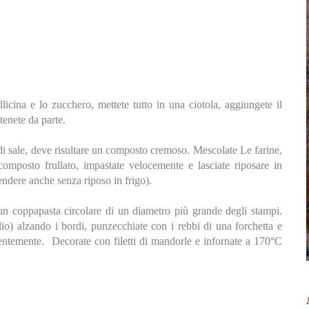
licina e lo zucchero, mettete tutto in una ciotola, aggiungete il
tenete da parte.
co di sale, deve risultare un composto cremoso. Mescolate Le farine,
 composto frullato, impastate velocemente e lasciate riposare in
tendere anche senza riposo in frigo).
n un coppapasta circolare di un diametro più grande degli stampi.
olio) alzando i bordi, punzecchiate con i rebbi di una forchetta e
entemente. Decorate con filetti di mandorle e infornate a 170°C
.