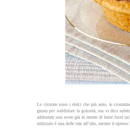
Le crostate sono i dolci che più amo, le crostatin
giusta per soddisfare la golosità, ma vi dico subit
addentate una avete già in mente di farne fuori un’
utilizzato è una delle mie all’olio, mentre il ripien