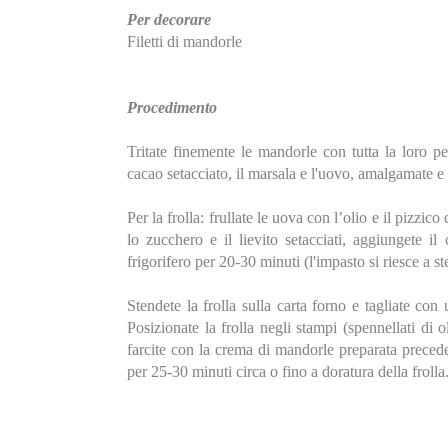
Per decorare
Filetti di mandorle
Procedimento
Tritate finemente le mandorle con tutta la loro pel
cacao setacciato, il marsala e l'uovo, amalgamate e 
Per la frolla: frullate le uova con l’olio e il pizzi
lo zucchero e il lievito setacciati, aggiungete il
frigorifero per 20-30 minuti (l'impasto si riesce a s
Stendete la frolla sulla carta forno e tagliate co
Posizionate la frolla negli stampi (spennellati di 
farcite con la crema di mandorle preparata preced
per 25-30 minuti circa o fino a doratura della frolla