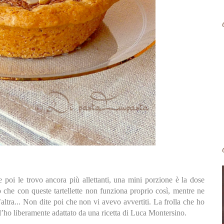
e poi le trovo ancora più allettanti, una mini porzione è la dose
o che con queste tartellette non funziona proprio così, mentre ne
altra... Non dite poi che non vi avevo avvertiti. La frolla che ho
o l’ho liberamente adattato da una ricetta di Luca Montersino.