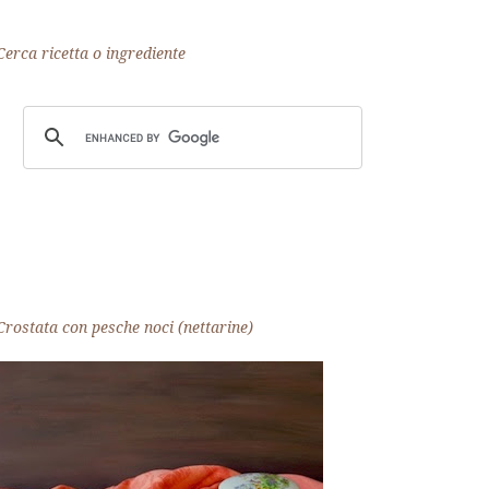
Cerca ricetta o ingrediente
Crostata con pesche noci (nettarine)