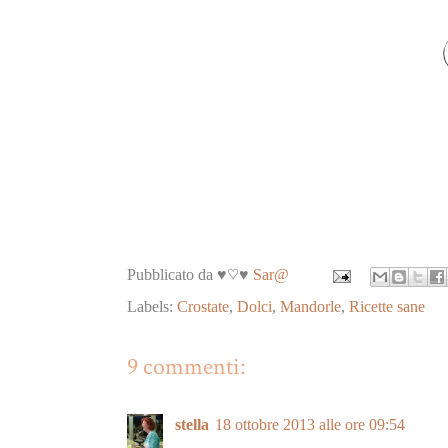
Pubblicato da ♥♡♥
Sar@
Labels:
Crostate
,
Dolci
,
Mandorle
,
Ricette sane
9 commenti:
stella
18 ottobre 2013 alle ore 09:54