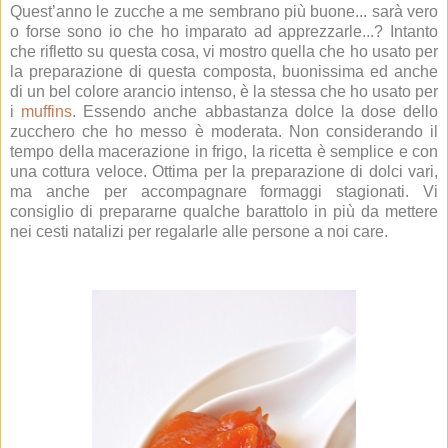
Quest’anno le zucche a me sembrano più buone... sarà vero
o forse sono io che ho imparato ad apprezzarle...? Intanto
che rifletto su questa cosa, vi mostro quella che ho usato per
la preparazione di questa composta, buonissima ed anche
di un bel colore arancio intenso, è la stessa che ho usato per
i
muffins
. Essendo anche abbastanza dolce la dose dello
zucchero che ho messo è moderata. Non considerando il
tempo della macerazione in frigo, la ricetta è semplice e con
una cottura veloce. Ottima per la preparazione di dolci vari,
ma anche per accompagnare formaggi stagionati. Vi
consiglio di prepararne qualche barattolo in più da mettere
nei cesti natalizi per regalarle alle persone a noi care.