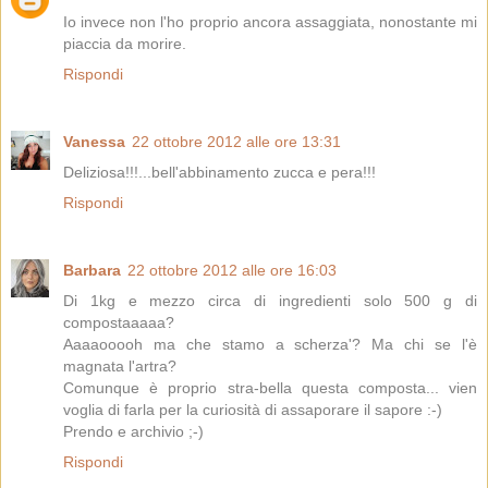
Io invece non l'ho proprio ancora assaggiata, nonostante mi
piaccia da morire.
Rispondi
Vanessa
22 ottobre 2012 alle ore 13:31
Deliziosa!!!...bell'abbinamento zucca e pera!!!
Rispondi
Barbara
22 ottobre 2012 alle ore 16:03
Di 1kg e mezzo circa di ingredienti solo 500 g di
compostaaaaa?
Aaaaooooh ma che stamo a scherza'? Ma chi se l'è
magnata l'artra?
Comunque è proprio stra-bella questa composta... vien
voglia di farla per la curiosità di assaporare il sapore :-)
Prendo e archivio ;-)
Rispondi