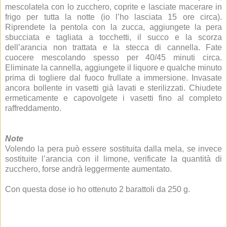
mescolatela con lo zucchero, coprite e lasciate macerare in
frigo per tutta la notte (io l’ho lasciata 15 ore circa).
Riprendete la pentola con la zucca, aggiungete la pera
sbucciata e tagliata a tocchetti, il succo e la scorza
dell’arancia non trattata e la stecca di cannella. Fate
cuocere mescolando spesso per 40/45 minuti circa.
Eliminate la cannella, aggiungete il liquore e qualche minuto
prima di togliere dal fuoco frullate a immersione. Invasate
ancora bollente in vasetti già lavati e sterilizzati. Chiudete
ermeticamente e capovolgete i vasetti fino al completo
raffreddamento.
Note
Volendo la pera può essere sostituita dalla mela, se invece
sostituite l’arancia con il limone, verificate la quantità di
zucchero, forse andrà leggermente aumentato.
Con questa dose io ho ottenuto 2 barattoli da 250 g.