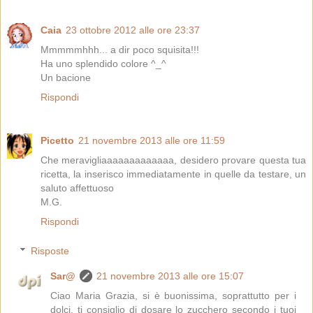
Caia
23 ottobre 2012 alle ore 23:37
Mmmmmhhh... a dir poco squisita!!!
Ha uno splendido colore ^_^
Un bacione
Rispondi
Picetto
21 novembre 2013 alle ore 11:59
Che meravigliaaaaaaaaaaaaa, desidero provare questa tua
ricetta, la inserisco immediatamente in quelle da testare, un
saluto affettuoso
M.G.
Rispondi
Risposte
Sar@
21 novembre 2013 alle ore 15:07
Ciao Maria Grazia, si è buonissima, soprattutto per i
dolci, ti consiglio di dosare lo zucchero secondo i tuoi