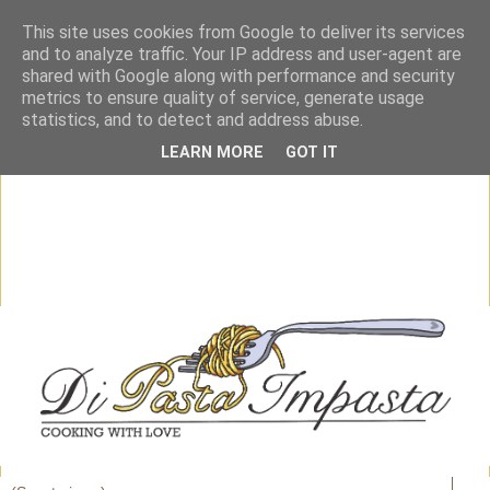
This site uses cookies from Google to deliver its services
and to analyze traffic. Your IP address and user-agent are
shared with Google along with performance and security
metrics to ensure quality of service, generate usage
statistics, and to detect and address abuse.
LEARN MORE
GOT IT