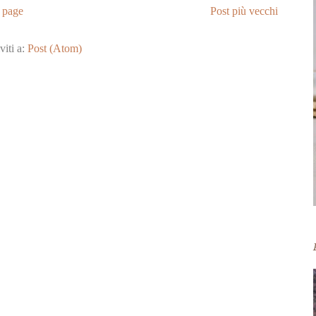
 page
Post più vecchi
viti a:
Post (Atom)