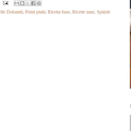
lle Dolomiti
,
Primi piatti
,
Ricetta base
,
Ricette sane
,
Spätzle