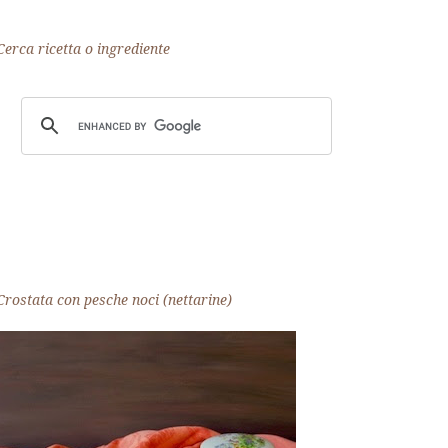
Cerca ricetta o ingrediente
Crostata con pesche noci (nettarine)