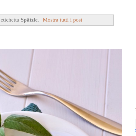
 etichetta
Spätzle
.
Mostra tutti i post