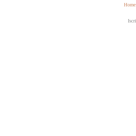
Home
Iscri