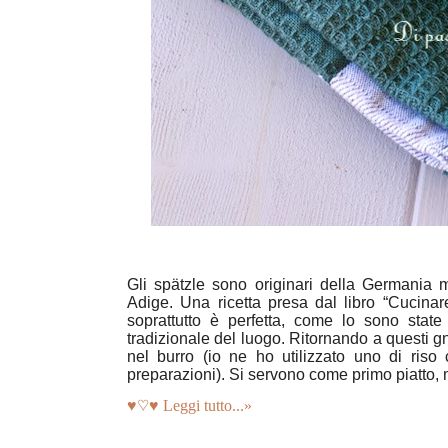
Gli spätzle sono originari della Germania me
Adige.
Una ricetta presa dal libro “Cucinar
soprattutto è perfetta, come lo sono state 
tradizionale del luogo. Ritornando a questi gn
nel burro (io ne ho utilizzato uno di riso
preparazioni). Si servono come primo piatto
♥♡♥ Leggi tutto...»