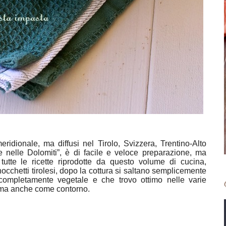
ridionale, ma diffusi nel Tirolo, Svizzera, Trentino-Alto
e nelle Dolomiti”, è di facile e veloce preparazione, ma
tutte le ricette riprodotte da questo volume di cucina,
occhetti tirolesi, dopo la cottura si saltano semplicemente
 completamente vegetale e che trovo ottimo nelle varie
, ma anche come contorno.