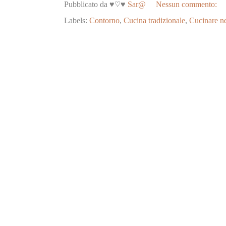
Pubblicato da ♥♡♥
Sar@
Nessun commento:
Labels:
Contorno
,
Cucina tradizionale
,
Cucinare ne