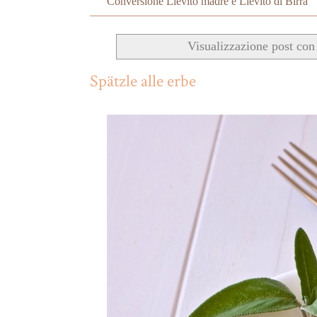
Conversione Lievito madre e Lievito di Birra
Visualizzazione post con
Spätzle alle erbe