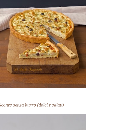
Scones senza burro (dolci e salati)