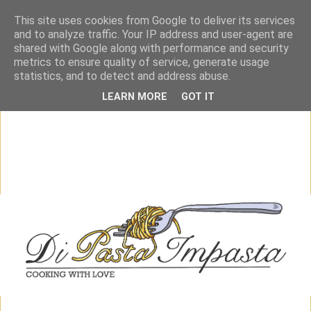
This site uses cookies from Google to deliver its services
and to analyze traffic. Your IP address and user-agent are
shared with Google along with performance and security
metrics to ensure quality of service, generate usage
statistics, and to detect and address abuse.
LEARN MORE
GOT IT