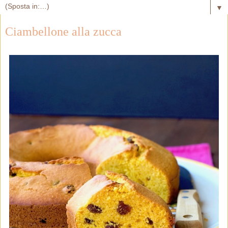
▼
Ciambellone alla zucca