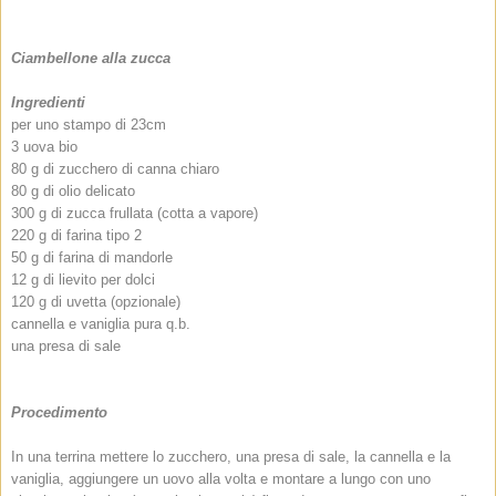
Ciambellone alla zucca
Ingredienti
per uno stampo di 23cm
3 uova bio
80 g di zucchero di canna chiaro
80 g di olio delicato
300 g di zucca frullata (cotta a vapore)
220 g di farina tipo 2
50 g di farina di mandorle
12 g di lievito per dolci
120 g di uvetta (opzionale)
cannella e vaniglia pura q.b.
una presa di sale
Procedimento
In una terrina mettere lo zucchero, una presa di sale, la cannella e la
vaniglia, aggiungere un uovo alla volta e montare a lungo con uno