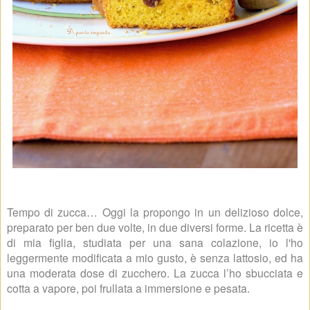
Tempo di zucca… Oggi la propongo in un delizioso dolce,
preparato per ben due volte, in due diversi forme. La ricetta è
di mia figlia, studiata per una sana colazione, io l'ho
leggermente modificata a mio gusto, è senza lattosio, ed ha
una moderata dose di zucchero. La zucca l’ho sbucciata e
cotta a vapore, poi frullata a immersione e pesata.