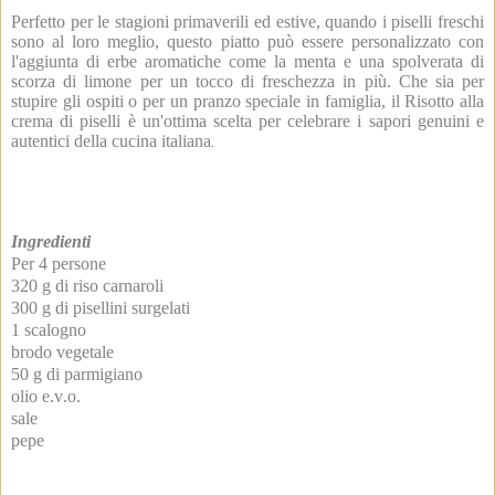
Perfetto per le stagioni primaverili ed estive, quando i piselli freschi
sono al loro meglio, questo piatto può essere personalizzato con
l'aggiunta di erbe aromatiche come la menta e una spolverata di
scorza di limone per un tocco di freschezza in più. Che sia per
stupire gli ospiti o per un pranzo speciale in famiglia, il Risotto alla
crema di piselli è un'ottima scelta per celebrare i sapori genuini e
autentici della cucina italiana
.
Ingredienti
Per 4 persone
320 g di riso carnaroli
300 g di pisellini surgelati
1 scalogno
brodo vegetale
50 g di parmigiano
olio e.v.o.
sale
pepe