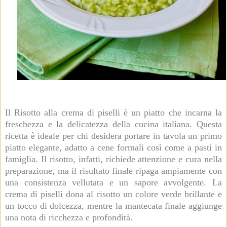
Il Risotto alla crema di piselli è un piatto che incarna la
freschezza e la delicatezza della cucina italiana. Questa
ricetta è ideale per chi desidera portare in tavola un primo
piatto elegante, adatto a cene formali così come a pasti in
famiglia. Il risotto, infatti, richiede attenzione e cura nella
preparazione, ma il risultato finale ripaga ampiamente con
una consistenza vellutata e un sapore avvolgente. La
crema di piselli dona al risotto un colore verde brillante e
un tocco di dolcezza, mentre la mantecata finale aggiunge
una nota di ricchezza e profondità.