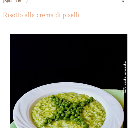
▼
Risotto alla crema di piselli