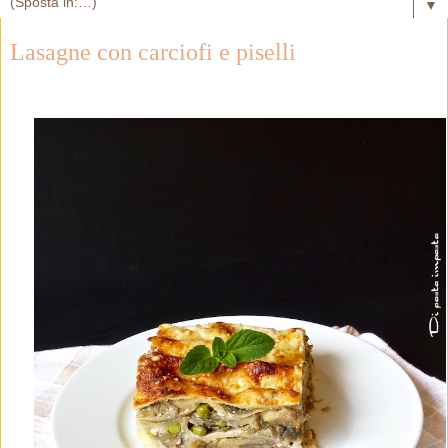
▼
Lasagne con carciofi e piselli