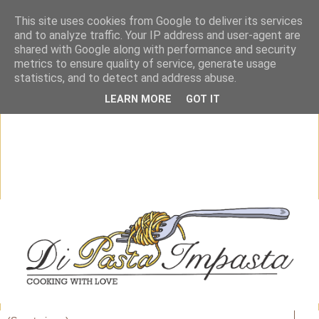
This site uses cookies from Google to deliver its services
and to analyze traffic. Your IP address and user-agent are
shared with Google along with performance and security
metrics to ensure quality of service, generate usage
statistics, and to detect and address abuse.
LEARN MORE
GOT IT