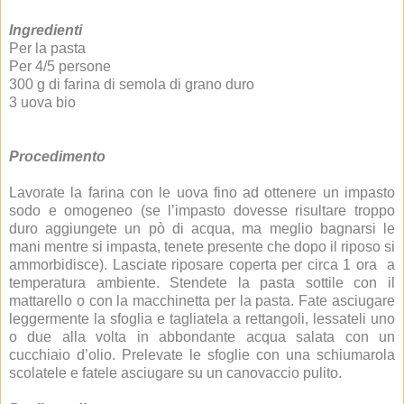
Ingredienti
Per la pasta
Per 4/5 persone
300 g di farina di semola di grano duro
3 uova bio
Procedimento
Lavorate la farina con le uova fino ad ottenere un impasto
sodo e omogeneo (se l’impasto dovesse risultare troppo
duro aggiungete un pò di acqua, ma meglio bagnarsi le
mani mentre si impasta, tenete presente che dopo il riposo si
ammorbidisce). Lasciate riposare coperta per circa 1 ora a
temperatura ambiente. Stendete la pasta sottile con il
mattarello o con la macchinetta per la pasta. Fate asciugare
leggermente la sfoglia e tagliatela a rettangoli, lessateli uno
o due alla volta in abbondante acqua salata con un
cucchiaio d’olio. Prelevate le sfoglie con una schiumarola
scolatele e fatele asciugare su un canovaccio pulito.