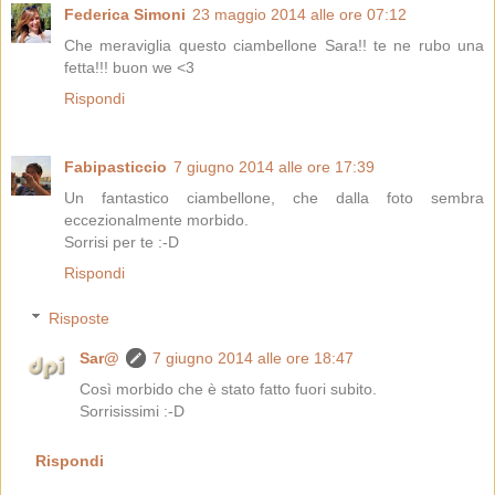
Federica Simoni
23 maggio 2014 alle ore 07:12
Che meraviglia questo ciambellone Sara!! te ne rubo una
fetta!!! buon we <3
Rispondi
Fabipasticcio
7 giugno 2014 alle ore 17:39
Un fantastico ciambellone, che dalla foto sembra
eccezionalmente morbido.
Sorrisi per te :-D
Rispondi
Risposte
Sar@
7 giugno 2014 alle ore 18:47
Così morbido che è stato fatto fuori subito.
Sorrisissimi :-D
Rispondi