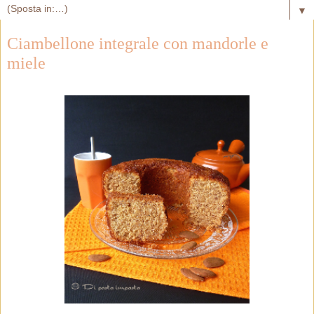
▼
Ciambellone integrale con mandorle e
miele