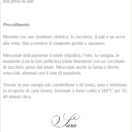
una presa di sale
Procedimento
Montate con uno sbattitore elettrico, lo zucchero, il sale e un uovo
alla volta, fino a rendere il composto gonfio e spumoso.
Mescolate delicatamente il miele (liquido), l’olio, la vaniglia, le
mandorle (con la loro pellicina) tritate finemente con un cucchiaio
di zucchero preso dal totale. Mescolate anche la farina e lievito
setacciati, alternati con il latte di mandorla.
Versate in uno stampo (da ciambellone o da torta), unto e infarinato
(o ricoperto di carta forno). Infornate a forno caldo a 180°C per 35-
40 minuti circa.