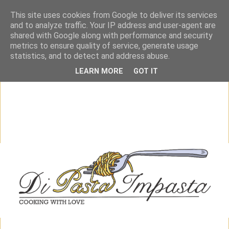
This site uses cookies from Google to deliver its services
and to analyze traffic. Your IP address and user-agent are
shared with Google along with performance and security
metrics to ensure quality of service, generate usage
statistics, and to detect and address abuse.
LEARN MORE
GOT IT