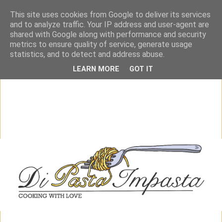
This site uses cookies from Google to deliver its services
and to analyze traffic. Your IP address and user-agent are
shared with Google along with performance and security
metrics to ensure quality of service, generate usage
statistics, and to detect and address abuse.
LEARN MORE
GOT IT