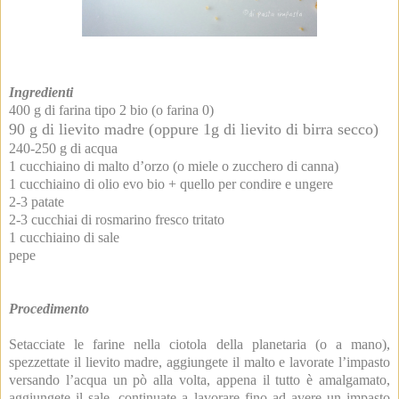
Ingredienti
400 g di farina tipo 2 bio (o farina 0)
90 g di lievito madre (oppure 1g di lievito di birra secco)
240-250 g di acqua
1 cucchiaino di malto d’orzo (o miele o zucchero di canna)
1 cucchiaino di olio evo bio + quello per condire e ungere
2-3 patate
2-3 cucchiai di rosmarino fresco tritato
1 cucchiaino di sale
pepe
Procedimento
Setacciate le farine nella ciotola della planetaria (o a mano),
spezzettate il lievito madre, aggiungete il malto e lavorate l’impasto
versando l’acqua un pò alla volta, appena il tutto è amalgamato,
aggiungete il sale, continuate a lavorare fino ad avere un impasto