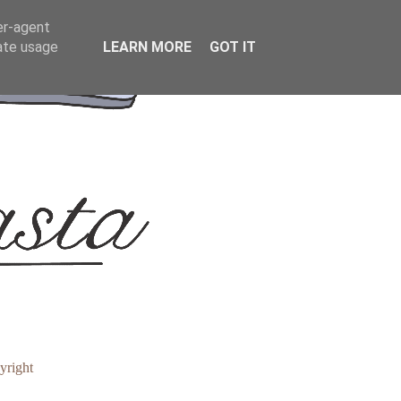
er-agent
rate usage
LEARN MORE
GOT IT
yright