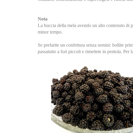
Nota
La buccia della mela avendo un alto contenuto di p
minor tempo.
Se prefarite un confettura senza semini: bollite pri
passatutto a fori piccoli e rimettete in pentola. Pe