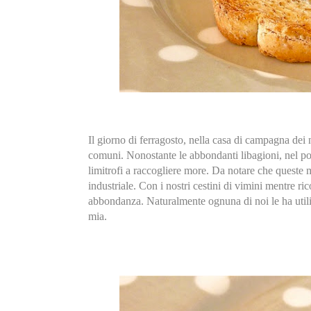
Il giorno di ferragosto, nella casa di campagna dei n
comuni. Nonostante le abbondanti libagioni, nel po
limitrofi a raccogliere more. Da notare che queste
industriale. Con i nostri cestini di vimini mentre r
abbondanza. Naturalmente ognuna di noi le ha utiliz
mia.