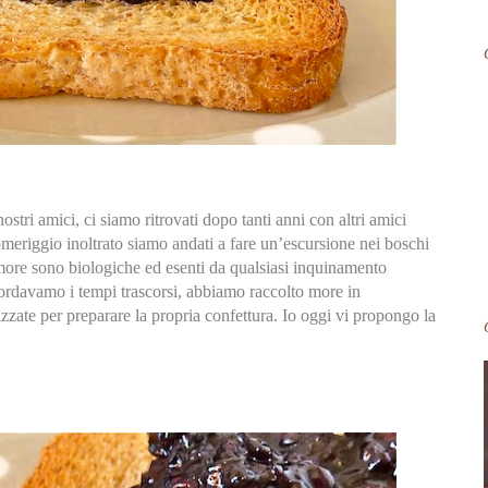
ostri amici, ci siamo ritrovati dopo tanti anni con altri amici
meriggio inoltrato siamo andati a fare un’escursione nei boschi
 more sono biologiche ed esenti da qualsiasi inquinamento
icordavamo i tempi trascorsi, abbiamo raccolto more in
zate per preparare la propria confettura. Io oggi vi propongo la