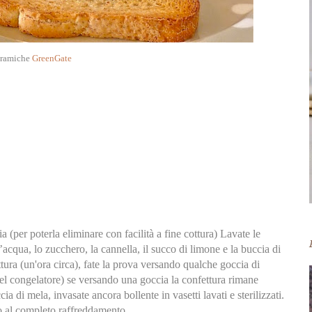
ramiche
GreenGate
a (per poterla eliminare con facilità a fine cottura) Lavate le
’acqua, lo zucchero, la cannella, il succo di limone e la buccia di
tura (un'ora circa), fate la prova versando qualche goccia di
el congelatore) se versando una goccia la confettura rimane
ia di mela, invasate ancora bollente in vasetti lavati e sterilizzati.
o al completo raffreddamento.