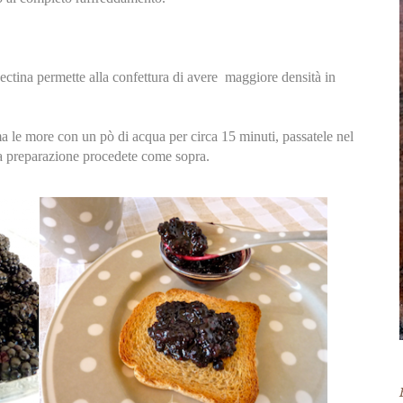
ectina permette alla confettura di avere maggiore densità in
ma le more con un pò di acqua per circa 15 minuti, passatele nel
r la preparazione procedete come sopra.