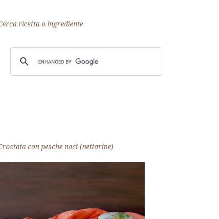
Cerca ricetta o ingrediente
Crostata con pesche noci (nettarine)