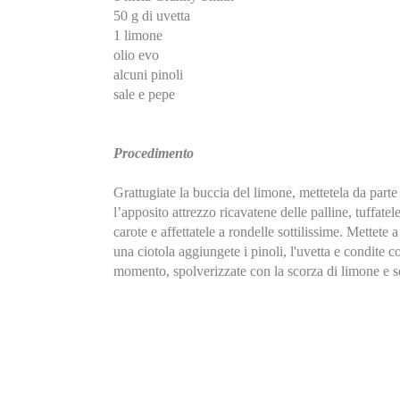
50 g di uvetta
1 limone
olio evo
alcuni pinoli
sale e pepe
Procedimento
Grattugiate la buccia del limone, mettetela da part
l’apposito attrezzo ricavatene delle palline, tuffate
carote e affettatele a rondelle sottilissime. Mettete a
una ciotola aggiungete i pinoli, l'uvetta e condite co
momento, spolverizzate con la scorza di limone e se