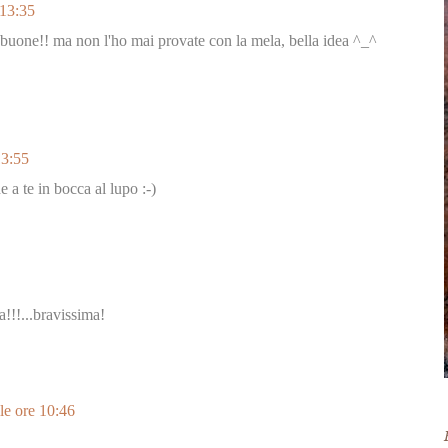
 13:35
 buone!! ma non l'ho mai provate con la mela, bella idea ^_^
13:55
e a te in bocca al lupo :-)
!!!...bravissima!
le ore 10:46