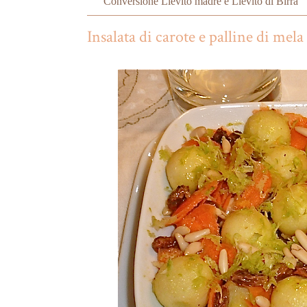
Conversione Lievito madre e Lievito di Birra
Insalata di carote e palline di mela