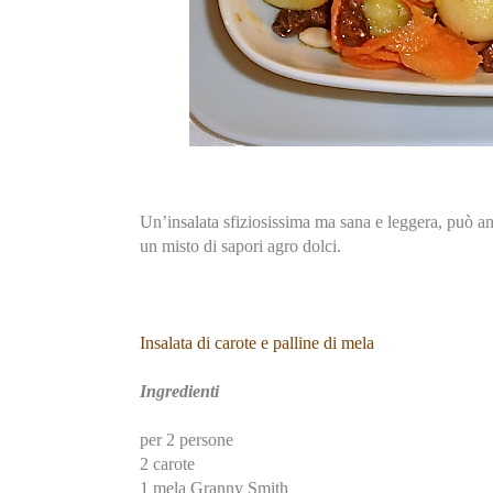
Un’insalata sfiziosissima ma sana e leggera, può an
un misto di sapori agro dolci.
Insalata di carote e palline di mela
Ingredienti
per 2 persone
2 carote
1 mela Granny Smith