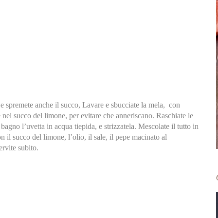
e e spremete anche il succo, Lavare e sbucciate la mela, con
le nel succo del limone, per evitare che anneriscano. Raschiate le
 bagno l’uvetta in acqua tiepida, e strizzatela. Mescolate il tutto in
n il succo del limone, l’olio, il sale, il pepe macinato al
rvite subito.