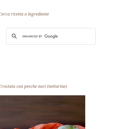
Cerca ricetta o ingrediente
Crostata con pesche noci (nettarine)