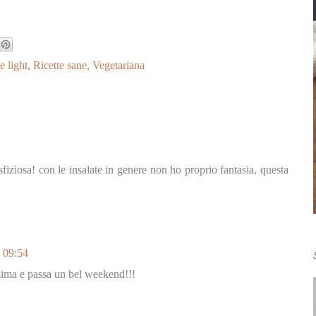
e light
,
Ricette sane
,
Vegetariana
fiziosa! con le insalate in genere non ho proprio fantasia, questa
 09:54
issima e passa un bel weekend!!!