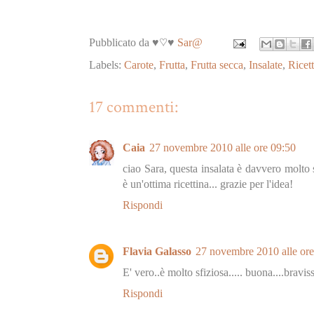
Pubblicato da ♥♡♥
Sar@
Labels:
Carote
,
Frutta
,
Frutta secca
,
Insalate
,
Ricett
17 commenti:
Caia
27 novembre 2010 alle ore 09:50
ciao Sara, questa insalata è davvero molto s
è un'ottima ricettina... grazie per l'idea!
Rispondi
Flavia Galasso
27 novembre 2010 alle ore
E' vero..è molto sfiziosa..... buona....brav
Rispondi