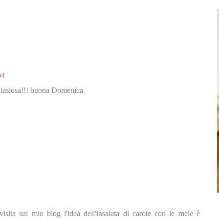
04
ntasiosa!!! buona Domenica
isita sul mio blog l'idea dell'insalata di carote con le mele è