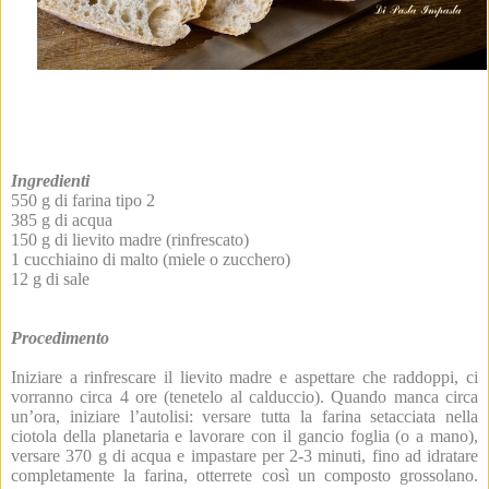
Ingredienti
550 g di farina tipo 2
385 g di acqua
150 g di lievito madre (rinfrescato)
1 cucchiaino di malto (miele o zucchero)
12 g di sale
Procedimento
Iniziare a rinfrescare il lievito madre e aspettare che raddoppi, ci
vorranno circa 4 ore (tenetelo al calduccio). Quando manca circa
un’ora, iniziare l’autolisi: versare tutta la farina setacciata nella
ciotola della planetaria e lavorare con il gancio foglia (o a mano),
versare 370 g di acqua e impastare per 2-3 minuti, fino ad idratare
completamente la farina, otterrete così un composto grossolano.