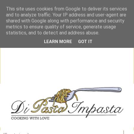
This site uses cookies from Google to deliver its services
and to analyze traffic. Your IP address and user-agent are
shared with Google along with performance and security
metrics to ensure quality of service, generate usage
statistics, and to detect and address abuse.
LEARN MORE
GOT IT