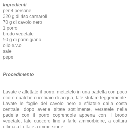
Ingredienti
per 4 persone
320 g di riso carnaroli
70 g di cavolo nero
1 porro
brodo vegetale
50 g di parmigiano
olio e.v.o.
sale
pepe
Procedimento
Lavate e affettate il porro, mettetelo in una padella con poco
olio e qualche cucchiaio di acqua, fate stufare leggermente.
Lavate le foglie del cavolo nero e sfilatele dalla costa
centrale, dopo averle tritate sottilmente, versatele nella
padella con il porro coprendole appena con il brodo
vegetale, fate cuocere fino a farle ammorbidire, a cottura
ultimata frullate a immersione.