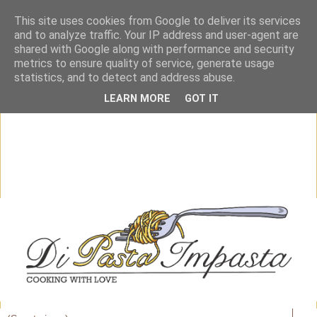
This site uses cookies from Google to deliver its services
and to analyze traffic. Your IP address and user-agent are
shared with Google along with performance and security
metrics to ensure quality of service, generate usage
statistics, and to detect and address abuse.
LEARN MORE
GOT IT